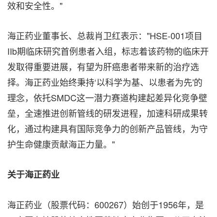
效和安全性。"
海正药业董事长、总裁肖卫红表示："HSE-001项目
IIb期临床研究首例患者入组，标志着该药物的临床开
发取得重要进展，有望为肝癌患者带来新的治疗选
择。海正药业始终秉持‘以科学为基、以患者为先'的
理念，依托SMDC这一潜力赛道构建起差异化竞争壁
垒，全速推进创新管线的研发进程，加速科研成果转
化，通过构建具有国际竞争力的创新产品管线，为守
护生命健康贡献海正力量。"
关于海正药业
海正药业（股票代码：600267）始创于1956年，是