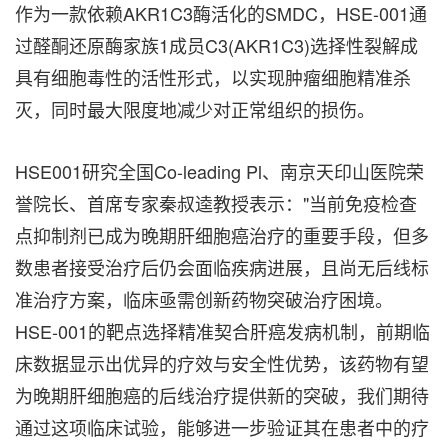
作为一款依赖AKR1C3酶活化的SMDC，HSE-001通
过醛酮还原酶家族1成员C3(AKR1C3)选择性裂解成
具有细胞毒性的活性形式，以实现肿瘤细胞精准杀
灭，同时最大限度地减少对正常组织的损伤。
HSE001研究全国Co-leading Pl、南京天印山医院荣
誉院长、首席专家秦叔逵教授表示："当前免疫检查
点抑制剂已成为晚期肝细胞癌治疗的重要手段，但多
数患者接受治疗后仍会面临疾病进展，且尚无后线标
准治疗方案，临床亟需创新药物突破治疗困境。
HSE-001的靶点选择精准契合肝癌发病机制，前期临
床数据显示出优异的疗效与安全性优势，该药物有望
为晚期肝细胞癌的后线治疗提供新的突破，我们期待
通过这项临床试验，能够进一步验证其在患者中的疗