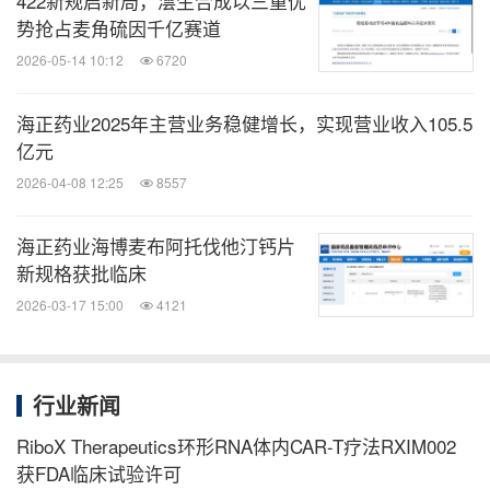
422新规启新局，澐生合成以三重优
势抢占麦角硫因千亿赛道
2026-05-14 10:12
6720
海正药业2025年主营业务稳健增长，实现营业收入105.5
亿元
2026-04-08 12:25
8557
海正药业海博麦布阿托伐他汀钙片
新规格获批临床
2026-03-17 15:00
4121
行业新闻
RiboX Therapeutics环形RNA体内CAR-T疗法RXIM002
获FDA临床试验许可