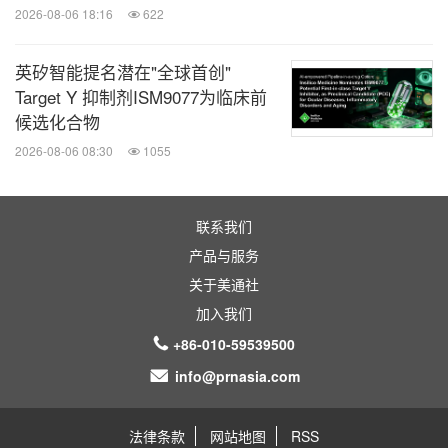
2026-08-06 18:16
622
英矽智能提名潜在"全球首创"
Target Y 抑制剂ISM9077为临床前
候选化合物
2026-08-06 08:30
1055
联系我们
产品与服务
关于美通社
加入我们
+86-010-59539500
info@prnasia.com
法律条款
网站地图
RSS