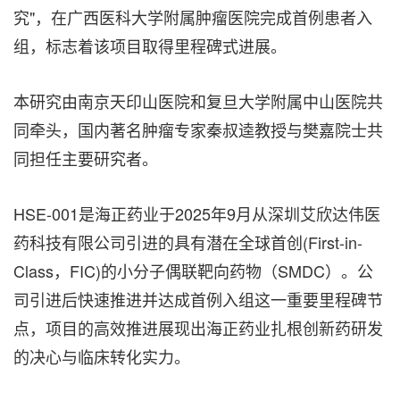
究"，在广西医科大学附属肿瘤医院完成首例患者入
组，标志着该项目取得里程碑式进展。
本研究由南京天印山医院和复旦大学附属中山医院共
同牵头，国内著名肿瘤专家秦叔逵教授与樊嘉院士共
同担任主要研究者。
HSE-001是海正药业于2025年9月从深圳艾欣达伟医
药科技有限公司引进的具有潜在全球首创(First-in-
Class，FIC)的小分子偶联靶向药物（SMDC）。公
司引进后快速推进并达成首例入组这一重要里程碑节
点，项目的高效推进展现出海正药业扎根创新药研发
的决心与临床转化实力。