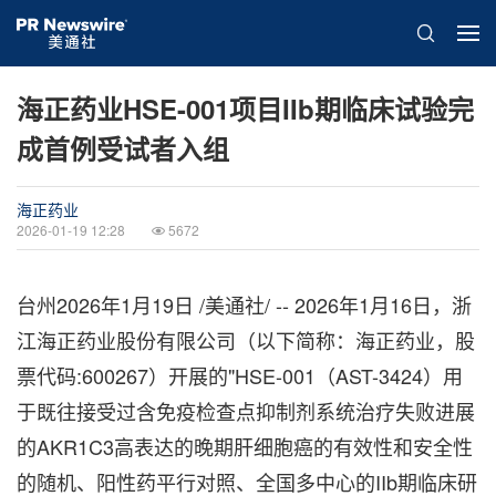
海正药业HSE-001项目IIb期临床试验完
成首例受试者入组
海正药业
2026-01-19 12:28
5672
台州
2026年1月19日
/美通社/ -- 2026年1月16日，浙
江海正药业股份有限公司（以下简称：海正药业，股
票代码:600267）开展的"HSE-001（AST-3424）用
于既往接受过含免疫检查点抑制剂系统治疗失败进展
的AKR1C3高表达的晚期肝细胞癌的有效性和安全性
的随机、阳性药平行对照、全国多中心的IIb期临床研