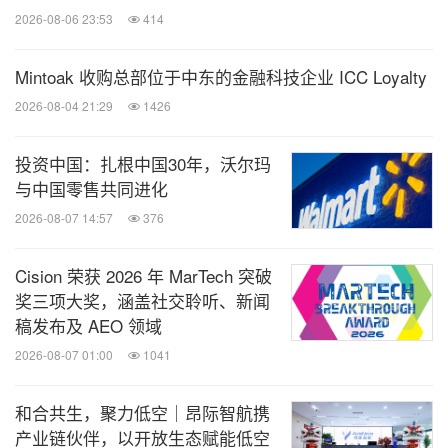
2026-08-06 23:53
414
Mintoak 收购总部位于中东的金融科技企业 ICC Loyalty
2026-08-04 21:29
1426
投资中国：扎根中国30年，沃尔玛
与中国零售共同进化
2026-08-07 14:57
376
Cision 荣获 2026 年 MarTech 突破
奖三项大奖，涵盖社交聆听、新闻
稿发布及 AEO 领域
2026-08-07 01:00
1041
和合共生，聚力低空｜昂际智航携
产业链伙伴，以开放生态赋能低空