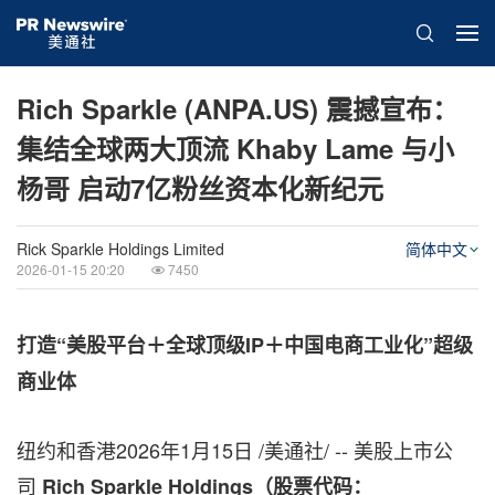
Rich Sparkle (ANPA.US) 震撼宣布：
集结全球两大顶流 Khaby Lame 与小
杨哥 启动7亿粉丝资本化新纪元
Rick Sparkle Holdings Limited
简体中文
2026-01-15 20:20
7450
打造“美股平台＋全球顶级IP
＋中国电商工业化”超级
商业体
纽约和香港
2026年1月15日
/美通社/ -- 美股上市公
司
Rich Sparkle Holdings
（股票代码：