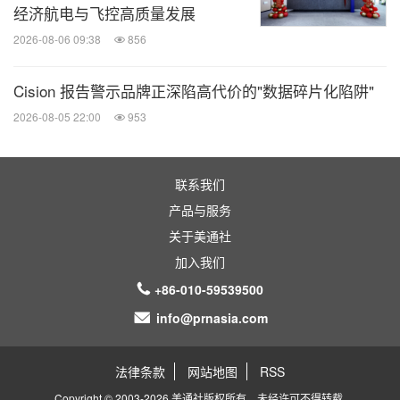
经济航电与飞控高质量发展
2026-08-06 09:38
856
Cision 报告警示品牌正深陷高代价的"数据碎片化陷阱"
2026-08-05 22:00
953
联系我们
产品与服务
关于美通社
加入我们
+86-010-59539500
info@prnasia.com
法律条款
网站地图
RSS
Copyright © 2003-2026 美通社版权所有，未经许可不得转载.