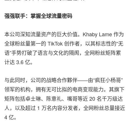
强强联手：掌握全球流量密码
本公司深知流量资产的巨大价值。Khaby Lame 作为
全球粉丝量第一的 TikTok 创作者，以其标志性的“无
语”手势打破了语言与文化的隔阂，全网粉丝矩阵累
计达 3.6 亿。
与此同时，公司的战略合作夥伴——由“疯狂小杨哥”
领军的机构，拥有无可比拟的电商变现能力。其旗下
矩阵包括卓士琳、陈意礼、嘴哥等近 20 名千万级达
人，以及超过 1 万名内容分发者，全网粉丝总量接近
4 亿。