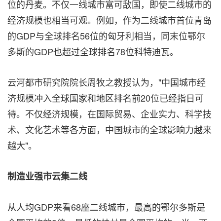
位的丹麦。不仅一线城市富可敌国，即使二线城市的
经济规模也相当可观。例如，作为二线城市首位青岛
的GDP与全球排名56位的匈牙利相当，同末位鄂尔
多斯的GDP也超过全球排名78位科特迪瓦。
云河都市研究院院长周牧之教授认为，"中国城市经
济规模冲入全球国家和地区排名前20位已经指日可
待。不仅经济规模，在国际贸易、企业实力、科学技
术、文化艺术等各方面，中国城市的全球影响力越来
越大"。
制造业强市云集二线
从人均GDP来看68座二线城市，最高的鄂尔多斯是