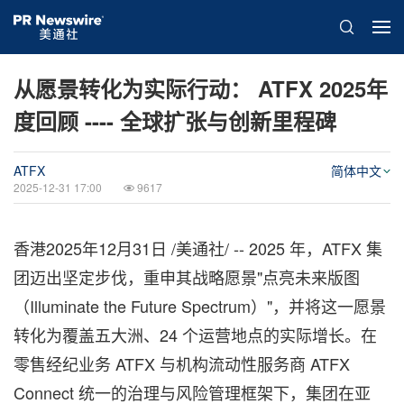
从愿景转化为实际行动： ATFX 2025年
度回顾 ---- 全球扩张与创新里程碑
ATFX
简体中文
2025-12-31 17:00
9617
香港
2025年12月31日
/美通社/ -- 2025 年，ATFX 集
团迈出坚定步伐，重申其战略愿景"点亮未来版图
（Illuminate the Future Spectrum）"，并将这一愿景
转化为覆盖五大洲、24 个运营地点的实际增长。在
零售经纪业务 ATFX 与机构流动性服务商 ATFX
Connect 统一的治理与风险管理框架下，集团在亚