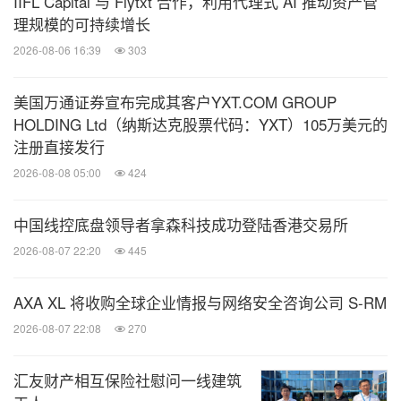
IIFL Capital 与 Flytxt 合作，利用代理式 AI 推动资产管
理规模的可持续增长
2026-08-06 16:39
303
美国万通证券宣布完成其客户YXT.COM GROUP
HOLDING Ltd（纳斯达克股票代码：YXT）105万美元的
注册直接发行
2026-08-08 05:00
424
中国线控底盘领导者拿森科技成功登陆香港交易所
2026-08-07 22:20
445
AXA XL 将收购全球企业情报与网络安全咨询公司 S-RM
2026-08-07 22:08
270
汇友财产相互保险社慰问一线建筑