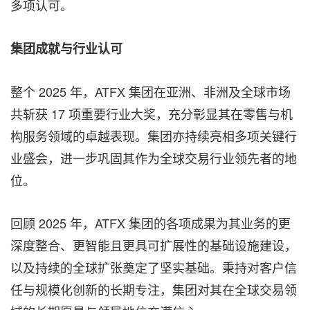
多项认可。
集团成就与行业认可
整个 2025 年，ATFX 集团在亚洲、非洲及全球市场
共斩获 17 项重要行业大奖，充分彰显其在零售与机
构服务领域的卓越表现。集团亦持续亮相多项关键行
业盛会，进一步巩固其作为全球交易行业领先者的地
位。
回顾 2025 年，ATFX 集团的各项成果为其业务的更
深度整合、更智能且更具可扩展性的基础设施建设，
以及持续的全球扩张奠定了坚实基础。秉持对客户信
任与规模化创新的长期专注，集团对其在全球交易领