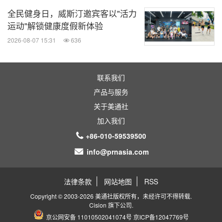
全民健身日，威斯汀邀宾客以"活力
运动"解锁健康度假新体验
2026-08-07 15:31
636
联系我们
产品与服务
关于美通社
加入我们
+86-010-59539500
info@prnasia.com
法律条款
网站地图
RSS
Copyright © 2003-2026 美通社版权所有，未经许可不得转载.
Cision
旗下公司.
京公网安备 11010502041074号
京ICP备12047769号