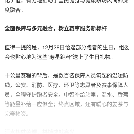
度融合。
全面
保障与多元融合，树立赛事服务新标杆
值得一提的是，12月28日恰逢部分跑者的生日，组委
会也贴心地为这些"寿星跑者"送上了生日礼物。
十公里赛程的背后，是数百名保障人员筑起的温暖防
线，公安、消防、医疗、环卫等志愿者及赛事保障人
员，全程守护跑者安全。中智补给站里，温水、香蕉
等能量补给一应俱全；终点区域，还有暖心的姜茶与
完赛物资。
汗水铸
就荣耀，拼搏成就高光