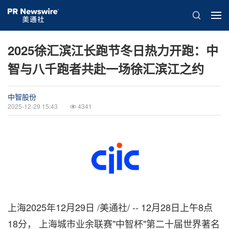
2025徐汇滨江长跑节冬日热力开跑：中
智与八千跑者共赴一场徐汇滨江之约
中智股份
2025-12-29 15:43
4341
上海
2025年12月29日
/美通社/ -- 12月28日上午8点
18分， 上海城市业余联赛"中智杯"第二十届世界著名