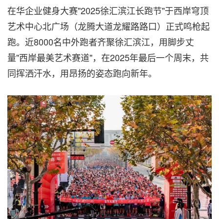
在华企业健身大赛"2025徐汇滨江长跑节"于西岸穹顶
艺术中心北广场（龙腾大道龙耀路路口）正式鸣枪起
跑。近8000名中外跑者齐聚徐汇滨江，用脚步丈
量"西岸最美艺术赛道"，在2025年最后一个周末，共
同挥洒汗水，用昂扬的姿态跑向新年。