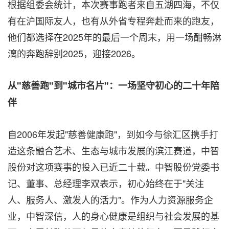
根据组委会统计，本次赛事跑者来自五湖四海，不仅
有在沪国际友人，也有从外省专程奔赴而来的跑友，
他们都选择在2025年的最后一个周末，用一场酣畅淋
漓的奔跑辞别2025，迎接2026。
从"慈
善跑"到"城市名片"：一场坚守初心的二十年陪
伴
自2006年发起"慈善健康跑"，到如今与徐汇区携手打
造这条融合艺术、生态与城市发展的滨江赛道，中智
股份对这项赛事的投入已近二十载。中智股份党委书
记、董事、总经理李双表示，初心始终在于"关注
人、服务人、激发人的活力"。作为人力资源服务企
业，中智深信，人的身心健康是组织与社会发展的基