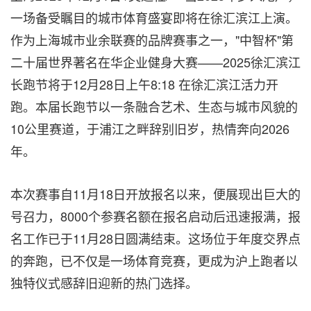
一场备受瞩目的城市体育盛宴即将在徐汇滨江上演。
作为上海城市业余联赛的品牌赛事之一，"中智杯"第
二十届世界著名在华企业健身大赛——2025徐汇滨江
长跑节将于12月28日上午8:18 在徐汇滨江活力开
跑。本届长跑节以一条融合艺术、生态与城市风貌的
10公里赛道，于浦江之畔辞别旧岁，热情奔向2026
年。
本次赛事自11月18日开放报名以来，便展现出巨大的
号召力，8000个参赛名额在报名启动后迅速报满，报
名工作已于11月28日圆满结束。这场位于年度交界点
的奔跑，已不仅是一场体育竞赛，更成为沪上跑者以
独特仪式感辞旧迎新的热门选择。