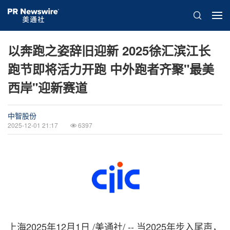
以奔跑之姿辞旧迎新 2025徐汇滨江长
跑节即将活力开跑 中外跑者齐聚"最美
西岸"迎新赛道
中智股份
2025-12-01 21:17
6397
上海
2025年12月1日
/美通社/ -- 当2025年步入尾声，