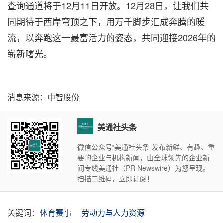
查询通道将于12月11日开放。12月28日，让我们共
同期待于西岸穹顶之下，用万千脚步汇成奔腾的暖
流，以奔跑这一最富活力的姿态，共同迎接2026年的
崭新曙光。
消息来源：中智股份
美通社头条
微信公众号“美通社头条”发布新鲜、有趣、重
要的企业与机构新闻，由全球领先的企业新
闻专线美通社（PR Newswire）为您呈现。
扫描二维码，立即订阅！
关键词：
体育赛事
劳动力与人力资源