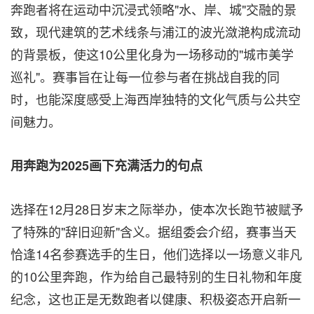
奔跑者将在运动中沉浸式领略"水、岸、城"交融的景
致，现代建筑的艺术线条与浦江的波光潋滟构成流动
的背景板，使这10公里化身为一场移动的"城市美学
巡礼"。赛事旨在让每一位参与者在挑战自我的同
时，也能深度感受上海西岸独特的文化气质与公共空
间魅力。
用奔跑为
2025画下充满活力的句点
选择在12月28日岁末之际举办，使本次长跑节被赋予
了特殊的"辞旧迎新"含义。据组委会介绍，赛事当天
恰逢14名参赛选手的生日，他们选择以一场意义非凡
的10公里奔跑，作为给自己最特别的生日礼物和年度
纪念，这也正是无数跑者以健康、积极姿态开启新一