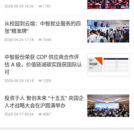
2026-06-30 14:56
1781
从校园到云端：中智就业服务的四
张"精准牌"
2026-06-24 17:18
1646
中智股份荣获 CDP 供应商合作评
估 A 级，价值链减碳实践获国际认
可
2026-06-24 16:18
1259
投资于人 智创未来 "十五五" 央国企
人才战略大会在沪圆满举办
2026-04-17 09:54
4687