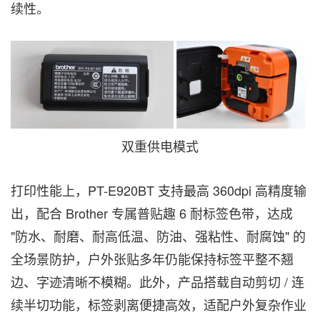
续性。
双重供电模式
打印性能上，PT-E920BT 支持最高 360dpi 高精度输
出，配合 Brother 专属普贴趣 6 耐标签色带，达成
"防水、耐磨、耐高低温、防油、强粘性、耐腐蚀" 的
全场景防护，户外张贴多年仍能保持标签平整不翘
边、字迹清晰不模糊。此外，产品搭载自动剪切 / 连
续半切功能，标签剥离便捷高效，适配户外复杂作业