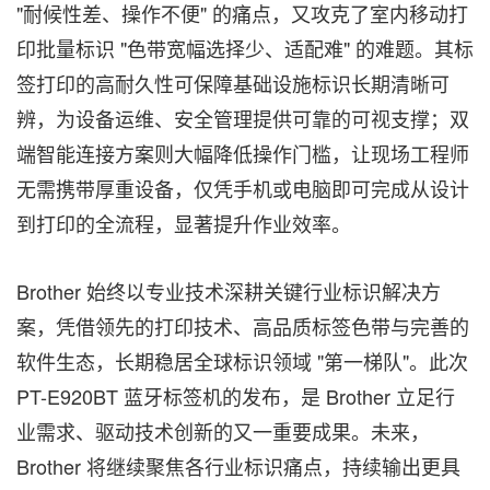
"耐候性差、操作不便" 的痛点，又攻克了室内移动打
印批量标识 "色带宽幅选择少、适配难" 的难题。其标
签打印的高耐久性可保障基础设施标识长期清晰可
辨，为设备运维、安全管理提供可靠的可视支撑；双
端智能连接方案则大幅降低操作门槛，让现场工程师
无需携带厚重设备，仅凭手机或电脑即可完成从设计
到打印的全流程，显著提升作业效率。
Brother 始终以专业技术深耕关键行业标识解决方
案，凭借领先的打印技术、高品质标签色带与完善的
软件生态，长期稳居全球标识领域 "第一梯队"。此次
PT-E920BT 蓝牙标签机的发布，是 Brother 立足行
业需求、驱动技术创新的又一重要成果。未来，
Brother 将继续聚焦各行业标识痛点，持续输出更具