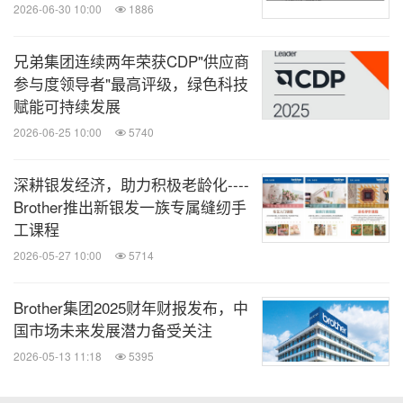
2026-06-30 10:00
1886
分享到：
兄弟集团连续两年荣获CDP"供应商
参与度领导者"最高评级，绿色科技
赋能可持续发展
2026-06-25 10:00
5740
深耕银发经济，助力积极老龄化----
Brother推出新银发一族专属缝纫手
工课程
2026-05-27 10:00
5714
Brother集团2025财年财报发布，中
国市场未来发展潜力备受关注
2026-05-13 11:18
5395