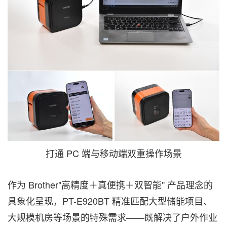
打通 PC 端与移动端双重操作场景
作为 Brother"高精度＋真便携＋双智能" 产品理念的
具象化呈现，PT-E920BT 精准匹配大型储能项目、
大规模机房等场景的特殊需求——既解决了户外作业