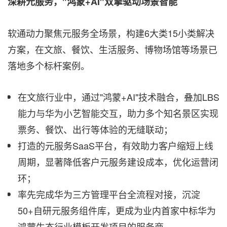
深耕元服务，"鸿蒙
+AI"双擎驱动场景智能
软通动力聚焦元服务全场景，构建6大类15小类解决
方案，在文旅、餐饮、生活服务、博物场馆等场景已
落地多个标杆案例。
在文旅行业中，通过"鸿蒙+AI"技术融合，叠加LBS
能力与华为小艺智能交互，助力多个知名景区实现
票务、餐饮、出行等体验的无缝联动；
打造的元服务SaaS平台，有效助力客户缩短上线
周期，显著降低客户元服务建设成本，优化运营闭
环；
率先完成华为三方管理平台全流程对接，沉淀
50+自研元服务组件库，更成为业内首家中标华为
鸿蒙生态行业模板开发项目的服务商。