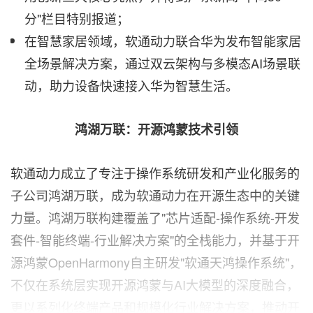
分"栏目特别报道；
在智慧家居领域，软通动力联合华为发布智能家居
全场景解决方案，通过双云架构与多模态AI场景联
动，助力设备快速接入华为智慧生活。
鸿湖万联：开源鸿蒙技术引领
软通动力成立了专注于操作系统研发和产业化服务的
子公司鸿湖万联，成为软通动力在开源生态中的关键
力量。鸿湖万联构建覆盖了"芯片适配‑操作系统‑开发
套件‑智能终端-行业解决方案"的全栈能力，并基于开
源鸿蒙OpenHarmony自主研发"软通天鸿操作系统"，
不仅在系统层实现开源鸿蒙与AI大模型的深度融合，
更以系列化终端产品和规模化行业解决方案，推动开