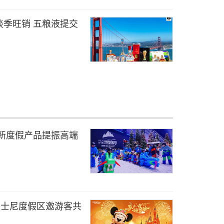
季旺销 五粮液提交
新度假产品提振高端
迪士尼度假区邀游客共