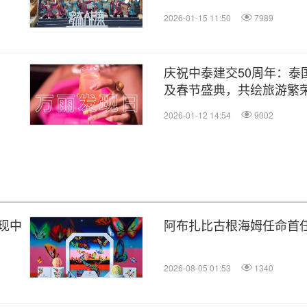
2026-01-15 11:50
7989
庆祝中泰建交50周年：泰国
及春节盛典，共绘旅游繁
2026-01-12 14:54
9002
现中
阿布扎比古根海姆任命首
2026-08-05 01:53
1340