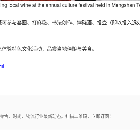
ting local wine at the annual culture festival held in Mengshan 
既可参与套圈、打麻糍、书法创作、摔碗酒、投壶（即以投入远
来体验特色文化活动，品尝当地佳酿与美食。
ml
、零售、时尚、物流行业最新动态。扫描二维码，立即订阅！