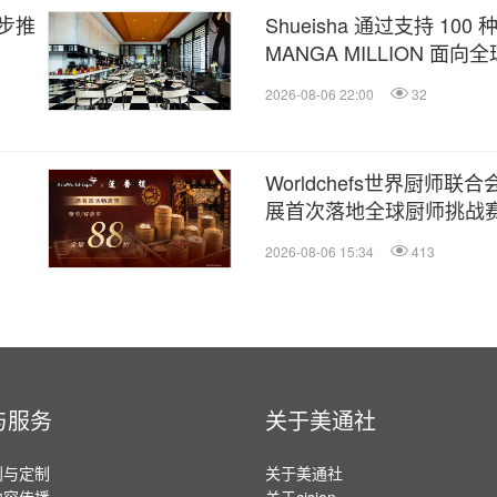
步推
Shueisha 通过支持 10
MANGA MILLION 面向
2026-08-06 22:00
32
Worldchefs世界厨师联
展首次落地全球厨师挑战
2026-08-06 15:34
413
与服务
关于美通社
划与定制
关于美通社
内容传播
关于cision