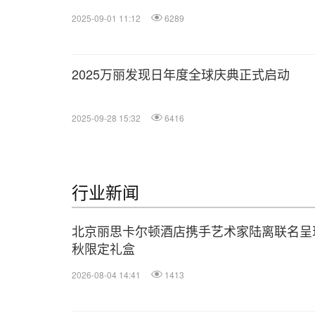
2025-09-01 11:12
6289
2025万丽发现日年度全球庆典正式启动
2025-09-28 15:32
6416
行业新闻
北京丽思卡尔顿酒店携手艺术家陆离联名呈
秋限定礼盒
2026-08-04 14:41
1413