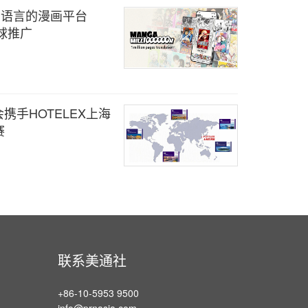
0 种语言的漫画平台
全球推广
合会携手HOTELEX上海
赛
联系美通社
+86-10-5953 9500
info@prnasia.com