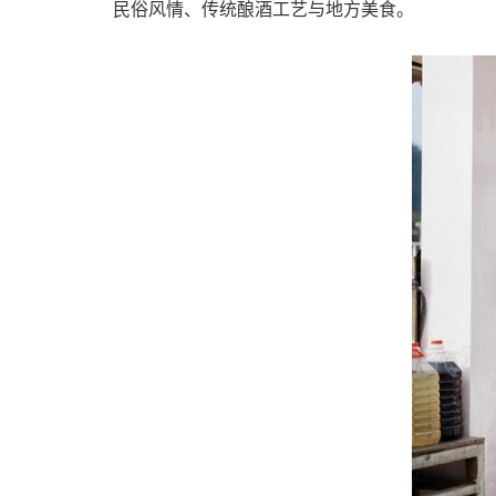
民俗风情、传统酿酒工艺与地方美食。