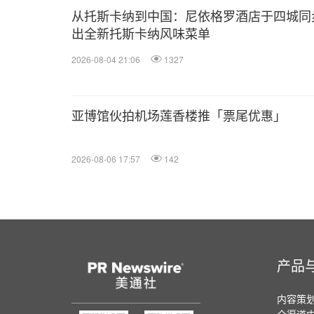
从托斯卡纳到中国：尼依格罗酒店于四城同
出全新托斯卡纳风味菜单
2026-08-04 21:06
1327
亚博馆伙拍机场莲香楼推「票尾优惠」
2026-08-06 17:57
142
产品
内容策
全渠道