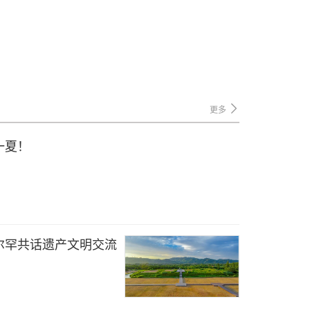
更多
一夏！
尔罕共话遗产文明交流