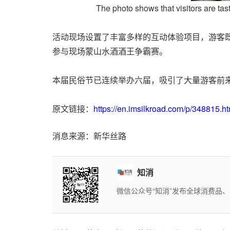
The photo shows that visitors are tas
活动现场设置了丰富多样的互动体验项目，游客
参与现场蒙山水酒酒王争霸赛。
本届民俗节已连续举办六届，吸引了大量游客前
原文链接：
https://en.imsilkroad.com/p/348815.ht
消息来源：新华丝路
知消
微信公众号“知消”发布全球消费品