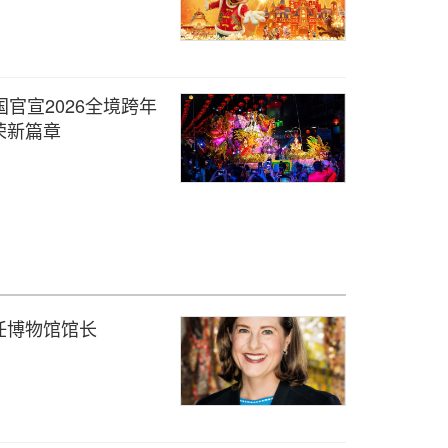
官宣2026全境跨年
荣新篇章
任博物馆馆长