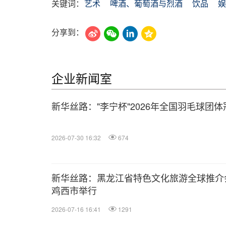
关键词：
艺术
啤酒、葡萄酒与烈酒
饮品
娱
分享到：
企业新闻室
新华丝路："李宁杯"2026年全国羽毛球团
2026-07-30 16:32
674
新华丝路：黑龙江省特色文化旅游全球推介
鸡西市举行
2026-07-16 16:41
1291