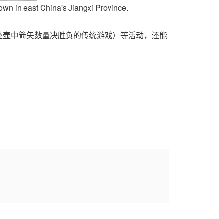
Town in east China's Jiangxi Province.
处壶中箭矢数量决胜负的传统游戏）等活动，
还能