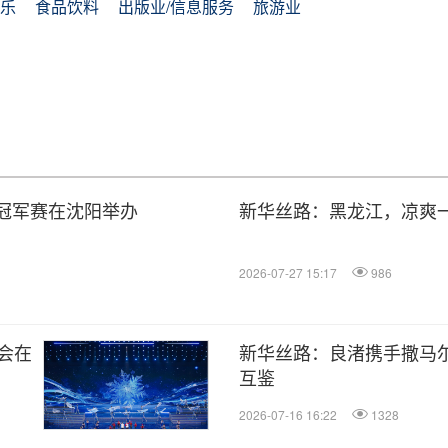
乐
食品饮料
出版业/信息服务
旅游业
体冠军赛在沈阳举办
新华丝路：黑龙江，凉爽
2026-07-27 15:17
986
会在
新华丝路：良渚携手撒马
互鉴
2026-07-16 16:22
1328