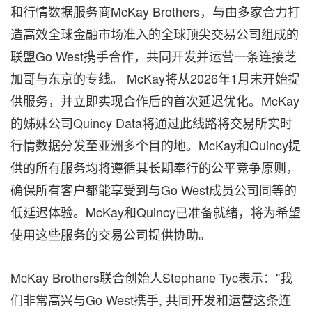
和行情数据服务商McKay Brothers，与由多家合力打
造高效全球金融市场准入的全球顶尖交易公司组成的
联盟Go West携手合作，共同开发并运营一条连接芝
加哥与东京的专线。 McKay将从2026年1月末开始提
供服务，并立即实现合作后的首次延迟优化。McKay
的姊妹公司Quincy Data将通过此线路将交易所实时
行情数据分发至亚洲多个目的地。McKay和Quincy提
供的所有服务均将遵循其长期奉行的公平竞争原则，
确保所有客户都能享受到与Go West成员公司同等的
低延迟体验。McKay和Quincy已准备就绪，将为希望
使用这些服务的交易公司提供协助。
McKay Brothers联合创始人Stephane Tyc表示："我
们非常高兴与Go West携手, 共同开发和运营这条连