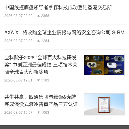
中国线控底盘领导者拿森科技成功登陆香港交易所
2026-08-07 22:20
2368
AXA XL 将收购全球企业情报与网络安全咨询公司 S-RM
2026-08-07 22:08
1284
应科院于2026 “全球百大科技研发
奖” 中创亚洲最佳成绩 三项技术荣
膺全球百大创新奖项
2026-08-07 19:01
1183
共生共赢：四通集团与维谛&壳牌
完成浸没式液冷智算产品三方认证
2026-08-07 15:57
1063