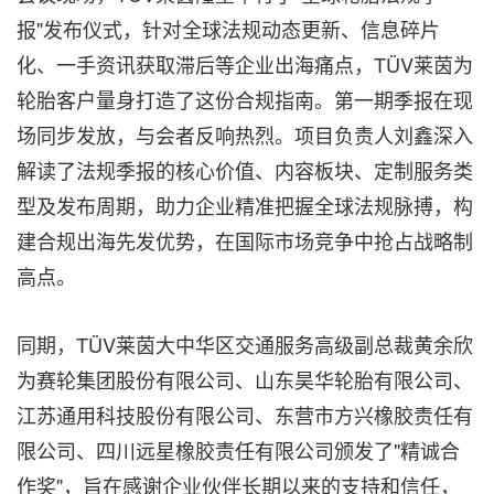
报"发布仪式，针对全球法规动态更新、信息碎片
化、一手资讯获取滞后等企业出海痛点，TÜV莱茵为
轮胎客户量身打造了这份合规指南。第一期季报在现
场同步发放，与会者反响热烈。项目负责人刘鑫深入
解读了法规季报的核心价值、内容板块、定制服务类
型及发布周期，助力企业精准把握全球法规脉搏，构
建合规出海先发优势，在国际市场竞争中抢占战略制
高点。
同期，TÜV莱茵大中华区交通服务高级副总裁黄余欣
为赛轮集团股份有限公司、山东昊华轮胎有限公司、
江苏通用科技股份有限公司、东营市方兴橡胶责任有
限公司、四川远星橡胶责任有限公司颁发了"精诚合
作奖"，旨在感谢企业伙伴长期以来的支持和信任，