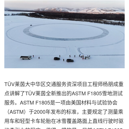
TÜV莱茵大中华区交通服务资深项目工程师杨朋成重
点讲解了TÜV莱茵全新推出的ASTM F1805雪地测试
服务。ASTM F1805是一项由美国材料与试验协会
（ASTM）于2000年发布的标准，主要规定了测量乘
用车和轻型卡车轮胎在冰雪覆盖路面上直线行驶时驱