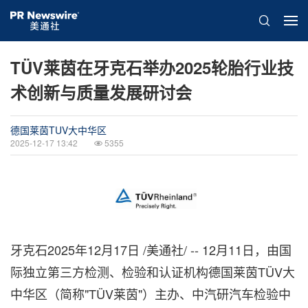
TÜV莱茵在牙克石举办2025轮胎行业技
术创新与质量发展研讨会
德国莱茵TUV大中华区
2025-12-17 13:42
5355
牙克石
2025年12月17日
/美通社/ -- 12月11日，由国
际独立第三方检测、检验和认证机构德国莱茵TÜV大
中华区（简称"TÜV莱茵"）主办、中汽研汽车检验中