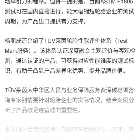
动牵引力的程序。值得一提的是，目前ASTM F1805
测试可在国内直接进行，能大幅缩短轮胎企业的测试
周期，为产品出口提供有力支撑。
杨朋成还介绍了TÜV莱茵轮胎性能评价体系（Test
Mark服务）。该体系认证深度融合主观评价与客观检
测，通过认证的产品，可获得对应性能维度的测试标
识，有助于凸显产品差异化优势、提升品牌价值。
TÜV莱茵大中华区人员与业务保障服务资深碳培训咨
询专家别倩雯针对轮胎企业的实际情况，结合案例分
析了产品碳足迹管理的重要性。
本次研讨会特别邀请中汽研汽车检验中心（天津）有
限公司室主任助理王文军、中汽研汽车检验中心（呼