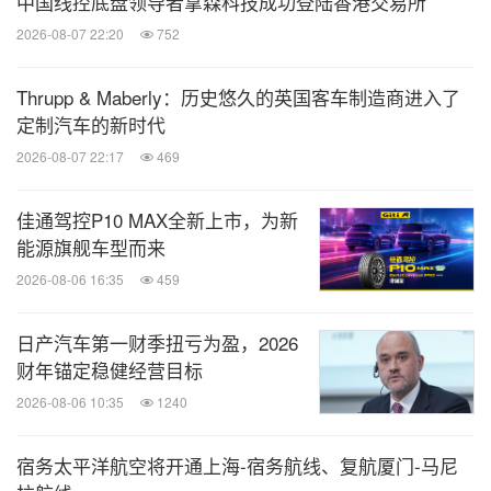
中国线控底盘领导者拿森科技成功登陆香港交易所
2026-08-07 22:20
752
Thrupp & Maberly：历史悠久的英国客车制造商进入了
定制汽车的新时代
2026-08-07 22:17
469
佳通驾控P10 MAX全新上市，为新
能源旗舰车型而来
2026-08-06 16:35
459
日产汽车第一财季扭亏为盈，2026
财年锚定稳健经营目标
2026-08-06 10:35
1240
宿务太平洋航空将开通上海-宿务航线、复航厦门-马尼