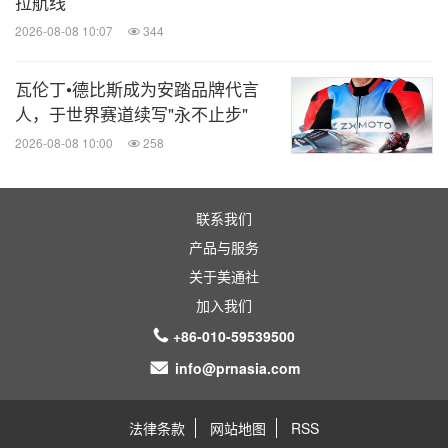
拉航线
2026-08-08 10:07
344
瓦伦丁•德比斯成为安踏品牌代言
人，于世界赛道续写"永不止步"
2026-08-08 10:00
258
联系我们
产品与服务
关于美通社
加入我们
+86-010-59539500
info@prnasia.com
法律条款
网站地图
RSS