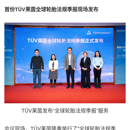
首份
TÜV
莱茵全球轮胎法规季报现场发布
TÜV莱茵发布“全球轮胎法规季报”服务
会议现场，TÜV莱茵隆重举行了"全球轮胎法规季