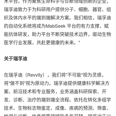
术平台。作为聚焦生命科学与诊断领域创新的企业，
瑞孚迪致力于为科研用户提供分子、细胞、器官、组
织及体内水平的端到端解决方案。我们相信，瑞孚迪
的自动化系统将成为MabSeek 平台的有力支撑，赋
能抗体研发，助力平台不断突破技术边界，驱动生物
医学行业发展，共赴更健康的未来。"
关于瑞孚迪
在瑞孚迪（Revvity），我们将"不可能"视为灵感，
将"做不到"视为原动力。瑞孚迪提供健康科学解决方
案、前沿技术和专业服务，业务涵盖科研探索、开
发、诊断、治疗的端到端全流程。依托在转化多组学
技术、生物标志物鉴定、成像、疾病的预测、筛查、
检测与诊断、信息学等领域的多年深耕，瑞孚迪正以