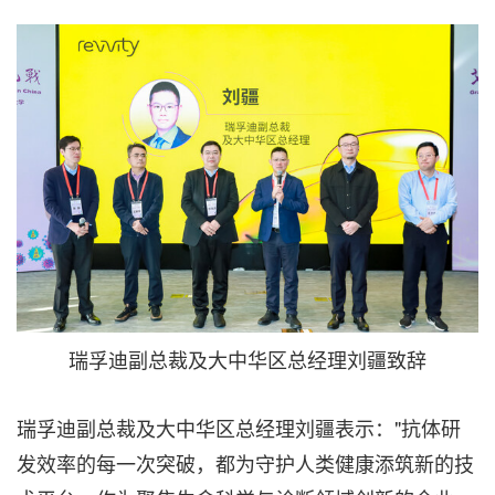
瑞孚迪副总裁及大中华区总经理刘疆致辞
瑞孚迪副总裁及大中华区总经理刘疆表示："抗体研
发效率的每一次突破，都为守护人类健康添筑新的技