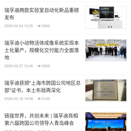
瑞孚迪两款实验室自动化新品重磅
发布
2026-04-24 13:35
2943
瑞孚迪小动物活体成像系统实现本
土化量产，规模化交付能力全面落
地
2026-03-27 12:45
3929
瑞孚迪获颁"上海市跨国公司地区总
部"证书，本土布局再深化
2026-03-18 19:08
3145
链接世界，共创未来 | 瑞孚迪亮相
第六届跨国公司领导人青岛峰会