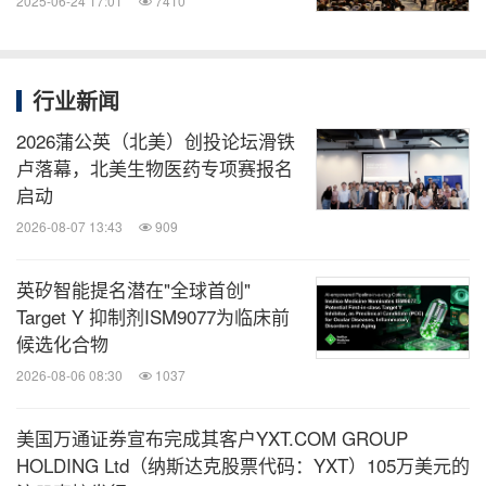
2025-06-24 17:01
7410
行业新闻
2026蒲公英（北美）创投论坛滑铁
卢落幕，北美生物医药专项赛报名
启动
2026-08-07 13:43
909
英矽智能提名潜在"全球首创"
Target Y 抑制剂ISM9077为临床前
候选化合物
2026-08-06 08:30
1037
美国万通证券宣布完成其客户YXT.COM GROUP
HOLDING Ltd（纳斯达克股票代码：YXT）105万美元的