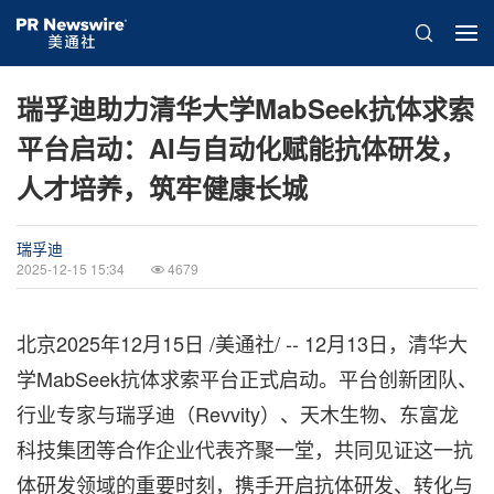
瑞孚迪助力清华大学MabSeek抗体求索
平台启动：AI与自动化赋能抗体研发，
人才培养，筑牢健康长城
瑞孚迪
2025-12-15 15:34
4679
北京
2025年12月15日
/美通社/ -- 12月13日，清华大
学MabSeek抗体求索平台正式启动。平台创新团队、
行业专家与瑞孚迪（Revvity）、天木生物、东富龙
科技集团等合作企业代表齐聚一堂，共同见证这一抗
体研发领域的重要时刻，携手开启抗体研发、转化与