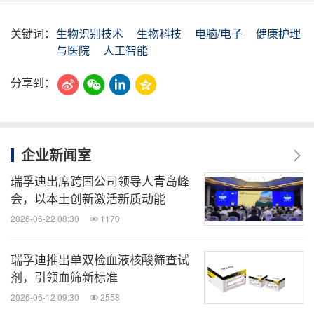
关键词：
生物识别技术
生物科技
电脑/电子
健康护理
与医院
人工智能
分享到：
企业新闻室
瑞孚迪出席跨国公司领导人青岛峰
会，以本土创新激活新质动能
2026-06-22 08:30
1170
瑞孚迪推出单双检血液核酸筛查试
剂，引领血筛新标准
2026-06-12 09:30
2558