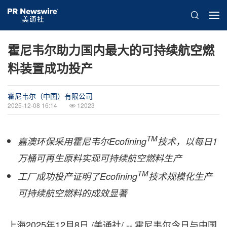
霍尼韦尔助力国内最大的可持续航空燃
料装置成功投产
霍尼韦尔（中国）有限公司
2025-12-08 16:14
12023
TM
嘉澳环保采用霍尼韦尔
Ecofining
技术，以每日
1
万桶可再生原料实现可持续航空燃料生产
TM
工厂成功投产证明了
Ecofining
技术规模化生产
可持续航空燃料的成效显著
上海
2025年12月8日
/美通社/ -- 霍尼韦尔今日与中国