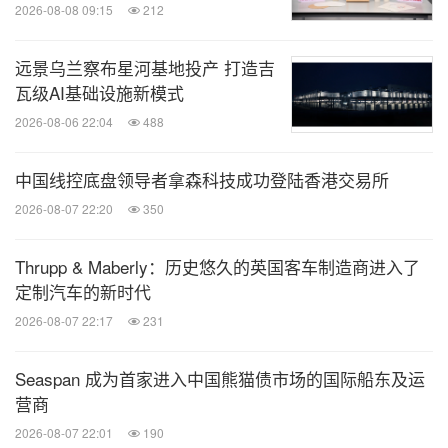
2026-08-08 09:15
212
远景乌兰察布星河基地投产 打造吉
瓦级AI基础设施新模式
2026-08-06 22:04
488
中国线控底盘领导者拿森科技成功登陆香港交易所
2026-08-07 22:20
350
Thrupp & Maberly：历史悠久的英国客车制造商进入了
定制汽车的新时代
2026-08-07 22:17
231
Seaspan 成为首家进入中国熊猫债市场的国际船东及运
营商
2026-08-07 22:01
190