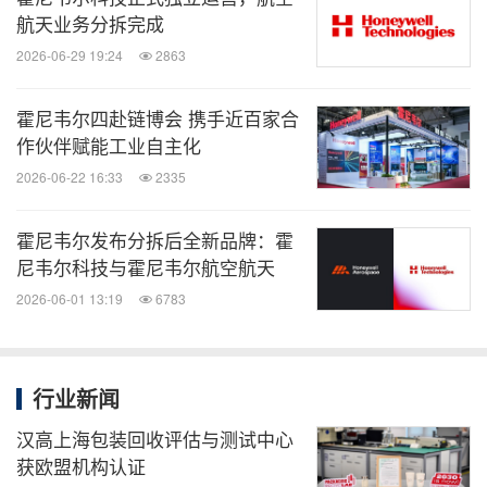
航天业务分拆完成
2026-06-29 19:24
2863
霍尼韦尔四赴链博会 携手近百家合
作伙伴赋能工业自主化
2026-06-22 16:33
2335
霍尼韦尔发布分拆后全新品牌：霍
尼韦尔科技与霍尼韦尔航空航天
2026-06-01 13:19
6783
行业新闻
汉高上海包装回收评估与测试中心
获欧盟机构认证