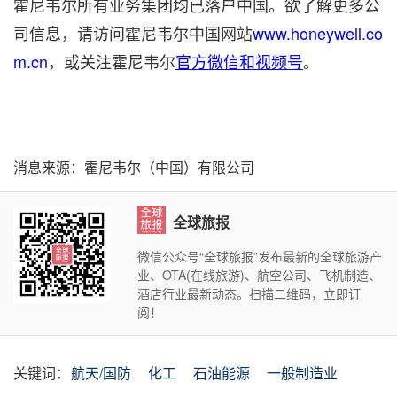
霍尼韦尔所有业务集团均已落户中国。欲了解更多公
司信息，请访问霍尼韦尔中国网站
www.honeywell.co
m.cn
，或关注霍尼韦尔
官方微信和视频号
。
消息来源：霍尼韦尔（中国）有限公司
全球旅报
微信公众号“全球旅报”发布最新的全球旅游产
业、OTA(在线旅游)、航空公司、飞机制造、
酒店行业最新动态。扫描二维码，立即订
阅！
关键词：
航天/国防
化工
石油能源
一般制造业