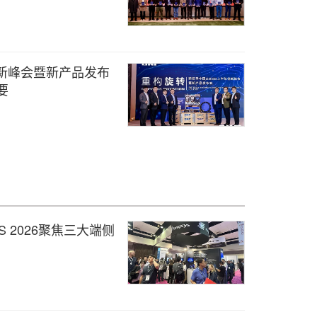
创新峰会暨新产品发布
要
 2026聚焦三大端侧