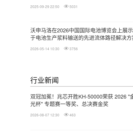
2025-09-29 22:50
5031
沃申马洛在2026中国国际电池博览会上展
于电池生产浆料输送的先进流体路径解决方
2026-05-14 10:30
3756
行业新闻
双冠加冕！兆芯开胜KH‑50000荣获 2026 "
光杯" 专题赛一等奖、总决赛金奖
2026-08-07 12:30
463