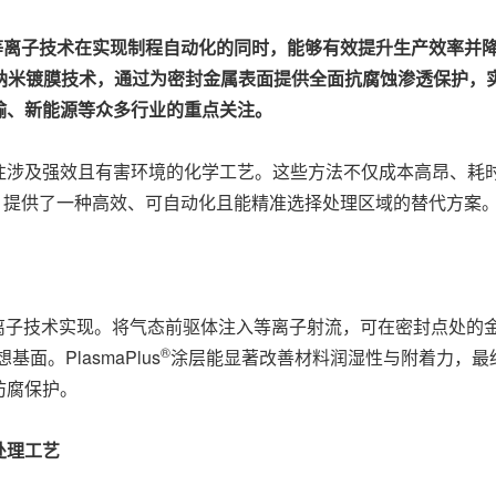
等离子技术在实现制程自动化的同时
，
能够有效提升生产效率并
纳米镀膜技术
，
通过为密封金属表面提供全面抗腐蚀渗透保护
，
输、新能源等众多行业的重点关注。
及强效且有害环境的化学工艺。这些方法不仅成本高昂、耗时较长，
，提供了一种高效、可自动化且能精准选择处理区域的替代方案
离子技术实现。将气态前驱体注入等离子射流，可在密封点处的
®
。PlasmaPlus
涂层能显著改善材料润湿性与附着力，最
防腐保护。
处理工艺