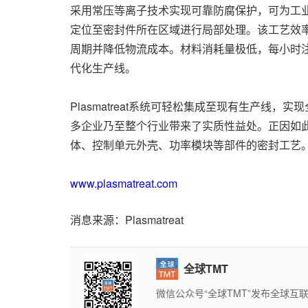
采用常压等离子技术实现可靠防腐保护，可为工业领
定位至密封件所在区域进行局部处理。该工艺效率显著
周期并降低物流成本。材料消耗量极低，每小时
代化生产线。
Plasmatreat系统可轻松集成至现有生产
多企业乃至整个行业带来了实质性益处。正因如
体、控制单元外壳、功率模块等部件的密封工艺
www.plasmatreat.com
消息来源：Plasmatreat
全球TMT
微信公众号“全球TMT”发布全球