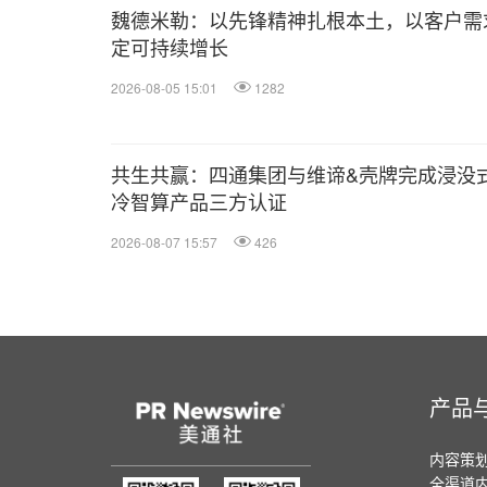
魏德米勒：以先锋精神扎根本土，以客户需
定可持续增长
2026-08-05 15:01
1282
共生共赢：四通集团与维谛&壳牌完成浸没
冷智算产品三方认证
2026-08-07 15:57
426
产品
内容策
全渠道