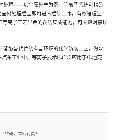
选择性处理——以金属外壳为例，等离子系统可精确
使基材处理后立即可进入后续工序，有效缩短生产
于等离子工艺出色的在线集成能力，可无缝对接现
势在于能够替代传统有害环境的化学防腐工艺，为众
在汽车工业中，等离子技术已广泛应用于电池壳
描二维码，立即订阅！