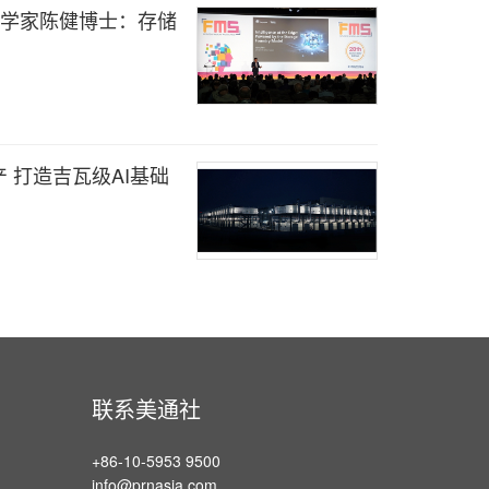
席科学家陈健博士：存储
 打造吉瓦级AI基础
联系美通社
+86-10-5953 9500
info@prnasia.com