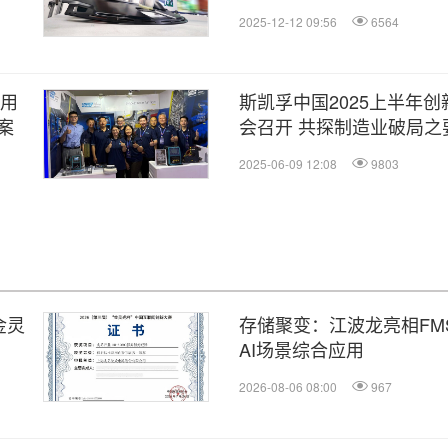
2025-12-12 09:56
6564
示用
斯凯孚中国2025上半年
案
会召开 共探制造业破局之
2025-06-09 12:08
9803
金灵
存储聚变：江波龙亮相FMS
AI场景综合应用
2026-08-06 08:00
967