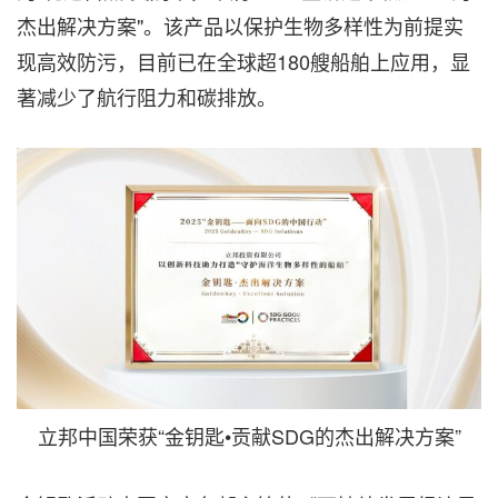
杰出解决方案"。该产品以保护生物多样性为前提实
现高效防污，目前已在全球超180艘船舶上应用，显
著减少了航行阻力和碳排放。
立邦中国荣获“金钥匙•贡献SDG的杰出解决方案”