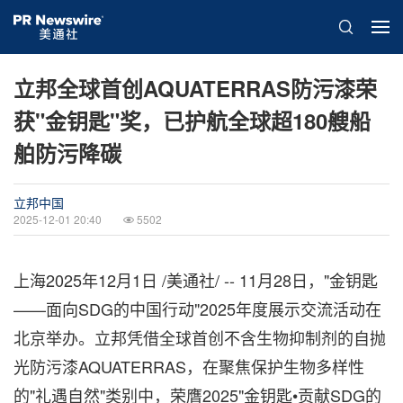
立邦全球首创AQUATERRAS防污漆荣
获"金钥匙"奖，已护航全球超180艘船
舶防污降碳
立邦中国
2025-12-01 20:40
5502
上海
2025年12月1日
/美通社/ -- 11月28日，"金钥匙
——面向SDG的中国行动"2025年度展示交流活动在
北京举办。立邦凭借全球首创不含生物抑制剂的自抛
光防污漆AQUATERRAS，在聚焦保护生物多样性
的"礼遇自然"类别中，荣膺2025"金钥匙•贡献SDG的