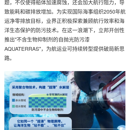
题，不仅使得船体加速腐蚀，还会加大航行阻力，导
致能耗和碳排放增加。为实现国际海事组织2050年航
运净零排放目标，业界正积极探索兼顾航行效率和海
洋生态保护的防污技术。在这一浪潮下，立邦开创性
推出"不含生物抑制剂的自抛光防污漆
AQUATERRAS"，为航运业可持续转型提供破局新思
路。