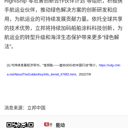
RightShip"零危害创新合作伙伴计划"等组织，积极携
手航运业伙伴，推动绿色解决方案的创新研发和应
用，为航运业的可持续发展贡献力量。依托全球共享
的技术优势，立邦将持续加码船舶涂料科技创新，为
航运业的转型升级和海洋生态保护带来更多"绿色解
法"。
[1] 可持续发展经济导刊，"金钥匙——面向SDG的中国行动"简介，
https://sdg-chin
a.net/AboutTheGoldenKey/info_itemid_67682.html
，2022/7/8
消息来源：立邦中国
能动