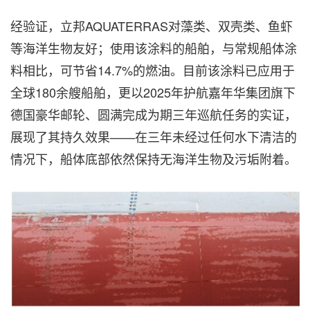
经验证，立邦AQUATERRAS对藻类、双壳类、鱼虾
等海洋生物友好；使用该涂料的船舶，与常规船体涂
料相比，可节省14.7%的燃油。目前该涂料已应用于
全球180余艘船舶，更以2025年护航嘉年华集团旗下
德国豪华邮轮、圆满完成为期三年巡航任务的实证，
展现了其持久效果——在三年未经过任何水下清洁的
情况下，船体底部依然保持无海洋生物及污垢附着。