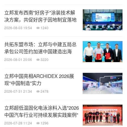
立邦发布西南"好房子"涂装技术解
决方案，共促好房子因地制宜落地
2026-08-03 19:54
1240
共拓东盟市场：立邦与中建五局总
承包公司签约加速中国建造出海
2026-08-01 20:06
3220
立邦中国亮相ARCHIDEX 2026展
现"中国制造"实力
2026-07-31 21:34
2478
立邦超低温固化电泳涂料入选"2026
中国汽车行业可持续发展实践案例"
2026-07-28 11:24
1296