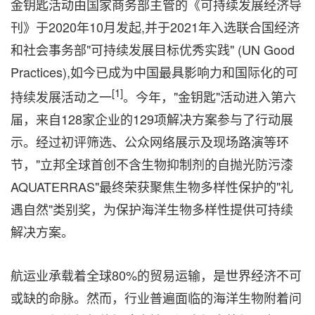
金钥匙活动由国家商务部主管的《可持续发展经济导
刊》于2020年10月发起,并于2021年入选联合国经济
和社会事务部"可持续发展目标优秀实践" (UN Good
Practices),如今已成为中国最具影响力和国际化的可
[1]
持续发展活动之一
。今年，"金钥匙"活动进入第六
届，来自128家企业的129项解决方案参与了行动展
示。经过初评筛选、公众网络展示及现场路演等环
节，"立邦全球首创不含生物抑制剂的自抛光防污漆
AQUATERRAS"最终荣获聚焦生物多样性保护的"礼
遇自然"类别奖，为保护海洋生物多样性提供可持续
解决方案。
航运业承载着全球80%的贸易运输，是世界经济不可
或缺的命脉。然而，行业普遍面临的海洋生物附着问