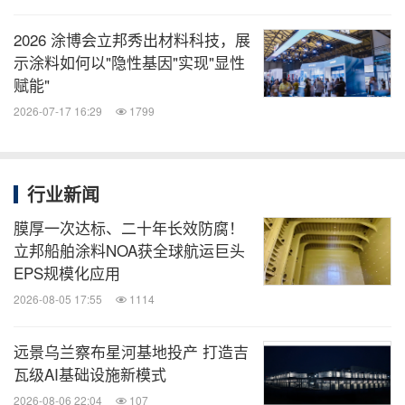
2026 涂博会立邦秀出材料科技，展
示涂料如何以"隐性基因"实现"显性
赋能"
2026-07-17 16:29
1799
行业新闻
膜厚一次达标、二十年长效防腐！
立邦船舶涂料NOA获全球航运巨头
EPS规模化应用
2026-08-05 17:55
1114
远景乌兰察布星河基地投产 打造吉
瓦级AI基础设施新模式
2026-08-06 22:04
107