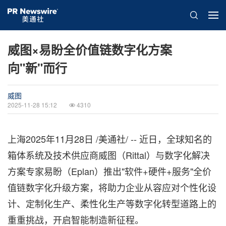
威图×易盼全价值链数字化方案
向"新"而行
威图
2025-11-28 15:12
4310
上海
2025年11月28日
/美通社/ -- 近日，全球知名的
箱体系统及技术供应商威图（Rittal）与数字化解决
方案专家易盼（Eplan）
推出
"软件+硬件+服务"全价
值链数字化升级方案，将助力企业从容应对个性化设
计、定制化生产、柔性化生产等数字化转型道路上的
重重挑战，开启智能制造新征程。