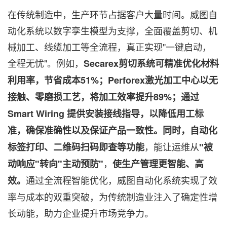
在传统制造中，生产环节占据客户大量时间。威图自
动化系统以数字孪生模型为支撑，全面覆盖剪切、机
械加工、线缆加工等全流程，真正实现"一键启动，
全程无忧"。例如，
Secarex剪切系统可精准优化材料
利用率，节省成本51%；Perforex激光加工中心以无
接触、零磨损工艺，将加工效率提升89%；通过
Smart Wiring
提供安装接线指导，以降低用工标
准，确保准确性以及保证产品一致性。同时，自动化
，能让运维从
标签打印、二维码扫码即查等功能
"被
，
动响应"转向"主动预防"
使生产管理更智能、高
通过全流程智能优化，威图自动化系统实现了效
效。
率与成本的双重突破，为传统制造业注入了确定性增
长动能，助力企业提升市场竞争力。