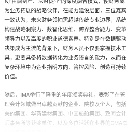
动"由融到产、以财促业"的深度融合模式，使财务成
为业务拓展的战略伙伴。在能力建设层面，三位嘉宾
一致认为，未来财务领袖需超越传统专业边界，系统
构建战略洞察力、数智化思维、跨界整合能力、变革
领导力以及高度的职业道德素养。特别是在数据驱动
决策成为主流的背景下，财务人员不仅要掌握技术工
具，更要具备将数据转化为业务语言的能力，从而在
复杂环境中为企业指明方向、管控风险、创造可持续
价值。
随后，IMA举行了隆重的年度颁奖典礼，表彰了在管
理会计领域做出卓越贡献的企业、院校及个人，包括
美的集团、华新建材集团、中国船舶集团、致同会计
师事务所等获奖单位，以及多位活跃在业界的CMA杰
出代表和优秀院校。