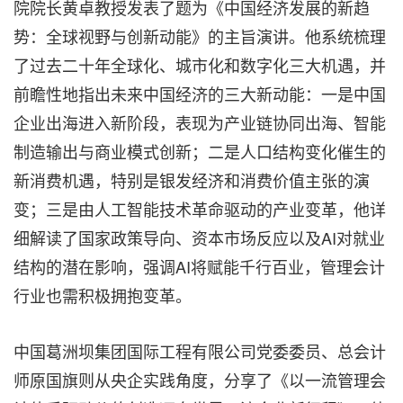
院院长黄卓教授发表了题为《中国经济发展的新趋
势：全球视野与创新动能》的主旨演讲。他系统梳理
了过去二十年全球化、城市化和数字化三大机遇，并
前瞻性地指出未来中国经济的三大新动能：一是中国
企业出海进入新阶段，表现为产业链协同出海、智能
制造输出与商业模式创新；二是人口结构变化催生的
新消费机遇，特别是银发经济和消费价值主张的演
变；三是由人工智能技术革命驱动的产业变革，他详
细解读了国家政策导向、资本市场反应以及AI对就业
结构的潜在影响，强调AI将赋能千行百业，管理会计
行业也需积极拥抱变革。
中国葛洲坝集团国际工程有限公司党委委员、总会计
师原国旗则从央企实践角度，分享了《以一流管理会