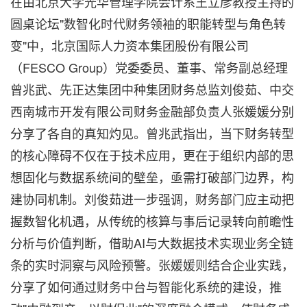
在由北京大学光华管理学院会计系王立彦教授主持的
圆桌论坛"数智化时代财务领袖的职能转型与角色转
变"中，北京国际人力资本集团股份有限公司
（FESCO Group）党委委员、董事、常务副总经理
曾兆武、先正达集团中种集团财务总监刘俊茹、中交
西南城市开发有限公司财务金融部负责人张媛媛分别
分享了各自的真知灼见。曾兆武指出，当下财务转型
的核心障碍不仅在于技术应用，更在于组织内部的思
想固化与数据系统间的壁垒，亟需打破部门边界，构
建协同机制。刘俊茹进一步强调，财务部门应主动把
握数智化机遇，从传统的核算与事后记录转向前瞻性
分析与价值判断，借助AI与大数据技术实现业务全链
条的实时洞察与风险预警。张媛媛则结合企业实践，
分享了如何通过财务中台与智能化系统的建设，推