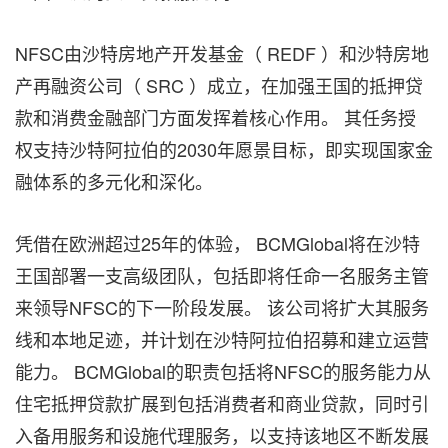
NFSC由沙特房地产开发基金（ REDF ）和沙特房地
产再融资公司（ SRC ）成立，在加强王国的抵押贷
款和消费金融部门方面发挥着核心作用。 其任务授
权支持沙特阿拉伯的2030年愿景目标，即实现国家金
融体系的多元化和深化。
凭借在欧洲超过25年的体验， BCMGlobal将在沙特
王国部署一支高级团队，包括即将任命一名服务主管
来领导NFSC的下一阶段发展。 该公司将扩大其服务
线和本地足迹，并计划在沙特阿拉伯招募和建立运营
能力。 BCMGlobal的职责包括将NFSC的服务能力从
住宅抵押贷款扩展到包括消费者和商业贷款，同时引
入备用服务和设施代理服务，以支持该地区不断发展