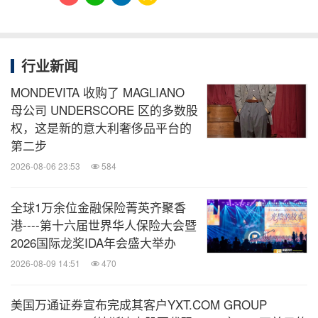
行业新闻
MONDEVITA 收购了 MAGLIANO
母公司 UNDERSCORE 区的多数股
权，这是新的意大利奢侈品平台的
第二步
2026-08-06 23:53
584
全球1万余位金融保险菁英齐聚香
港----第十六届世界华人保险大会暨
2026国际龙奖IDA年会盛大举办
2026-08-09 14:51
470
美国万通证券宣布完成其客户YXT.COM GROUP