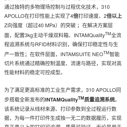
通过独特的多物理场控制与过程优化技术，310
APOLLO在打印性能上实现了4
打印速度、
2
倍
倍以上
Z向强度（超过40 MPa）的突破
；在解决方案层
TM
面，配置3kg主动干燥双料箱、INTAMQuality
全流
程追溯系统与RFID材料识别，确保打印稳定性与生
TM
产一致性；在软件层面，INTAMSUITE NEO
智能
切片系统通过精确控制温度、流速与路径，实现对高
性能材料的稳定可控成型。
为了满足更高标准的工业生产需求，310 APOLLO同
TM
步搭载全新发布的
。
INTAMQuality
质量追溯系统
该系统记录从线材来源、打印参数到全过程运行数
据，为每一件打印件生成独一无二的数据履历，实现
真正意义上的打印可追溯、质量可验证。无论是用于