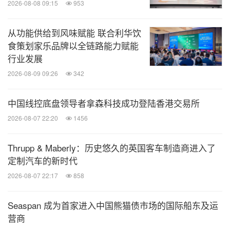
2026-08-08 09:15
953
分享到：
从功能供给到风味赋能 联合利华饮
食策划家乐品牌以全链路能力赋能
行业发展
2026-08-09 09:26
342
中国线控底盘领导者拿森科技成功登陆香港交易所
2026-08-07 22:20
1456
Thrupp & Maberly：历史悠久的英国客车制造商进入了
定制汽车的新时代
2026-08-07 22:17
858
Seaspan 成为首家进入中国熊猫债市场的国际船东及运
营商