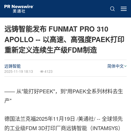
远铸智能发布 FUNMAT PRO 310
APOLLO -- 以高速、高强度PAEK打印
重新定义连续生产级FDM制造
远铸智能
简体中文
2025-11-19 18:13
4123
—— 从"能打好PEEK"，到"用PAEK全系列材料去生
产"
德国法兰克福
2025年11月19日
/美通社/ -- 全球领先
的工业级FDM 3D打印厂商远铸智能（INTAMSYS）