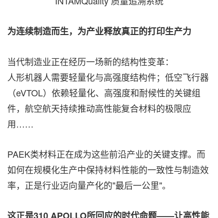
INTAMQuality 质量追溯系统
为连续制造而生，为产业释放真正的打印生产力
当代制造业正在经历一场新的结构性变革：
人形机器人需要轻量化与高强度结构件；低空飞行器
（eVTOL）依赖轻量化、高强度和耐候性的关键组
件，航空航天持续推动高性能复合材料的极限应
用……
PAEK类材料正在成为这些前沿产业的关键支撑。而
如何在规模化生产中保持材料性能的一致性与制造效
率，正是行业迈向量产化的"最后一公里"。
这正是
310 APOLLO所回应的时代命题——让高性能