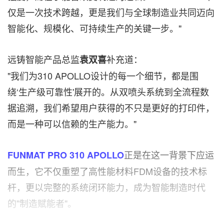
仅是一次技术跨越，更是我们与全球制造业共同迈向
智能化、规模化、可持续生产的关键一步。"
远铸智能产品总监
补充道：
袁双喜
"我们为310 APOLLO设计的每一个细节，都是围
绕‘生产级可靠性'展开的。从双喷头系统到全流程数
据追溯，我们希望用户获得的不只是更好的打印件，
而是一种可以信赖的生产能力。"
正是在这一背景下应运
FUNMAT PRO 310 APOLLO
而生，它不仅重塑了高性能材料FDM设备的技术标
杆，更以完整的系统闭环能力，成为智能制造时代
的"制造赋能者"。