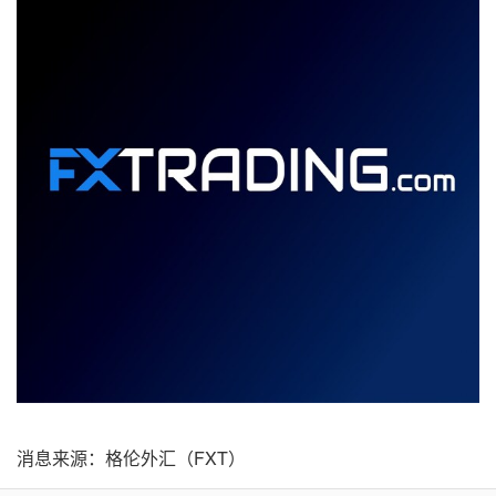
消息来源：格伦外汇（FXT）