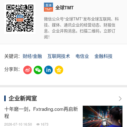
全球TMT
微信公众号“全球TMT”发布全球互联网、科
技、媒体、通讯企业的经营动态、财报信
息、企业并购消息。扫描二维码，立即订
阅！
关键词：
财经/金融
互联网技术
电信业
金融科技
分享到：
企业新闻室
十年磨一剑，Fxtrading.com再启新
程
2026-07-10 16:50
1673