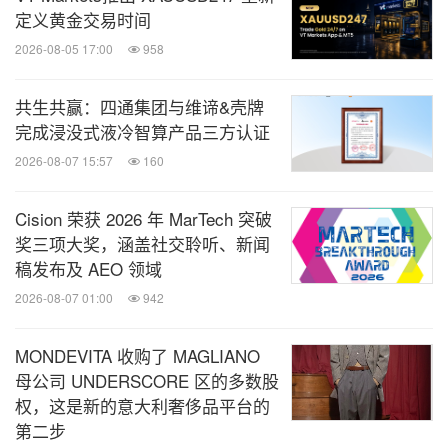
定义黄金交易时间
2026-08-05 17:00
958
共生共赢：四通集团与维谛&壳牌
完成浸没式液冷智算产品三方认证
2026-08-07 15:57
160
Cision 荣获 2026 年 MarTech 突破
奖三项大奖，涵盖社交聆听、新闻
稿发布及 AEO 领域
2026-08-07 01:00
942
MONDEVITA 收购了 MAGLIANO
母公司 UNDERSCORE 区的多数股
权，这是新的意大利奢侈品平台的
第二步