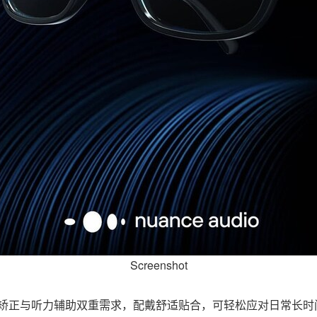
Screenshot
足视力矫正与听力辅助双重需求，配戴舒适贴合，可轻松应对日常长时间