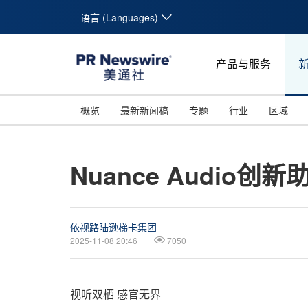
语言 (Languages)
产品与服务
概览
最新新闻稿
专题
行业
区域
Nuance Audi
依视路陆逊梯卡集团
2025-11-08 20:46
7050
视听双栖 感官无界