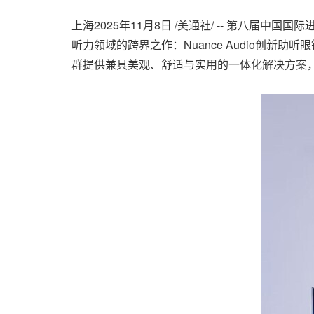
上海
2025年11月8日
/美通社/ -- 第八届中
听力领域的跨界之作：Nuance Audio创新助
群提供兼具美观、舒适与实用的一体化解决方案