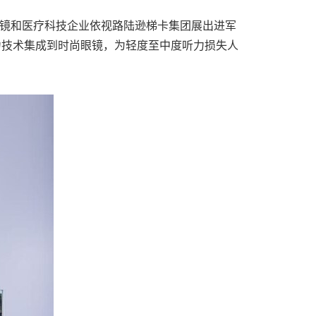
、眼镜和医疗科技企业依视路陆逊梯卡集团展出进军
耳式听力技术集成到时尚眼镜，为轻度至中度听力损失人