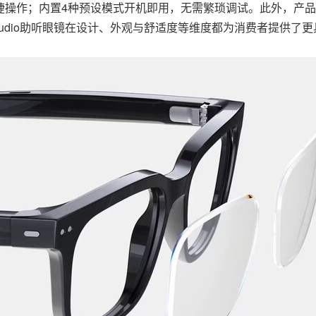
捷操作；内置4种预设模式开机即用，无需繁琐调试。此外，产
 Audio助听眼镜在设计、外观与舒适度等维度都为消费者提供了