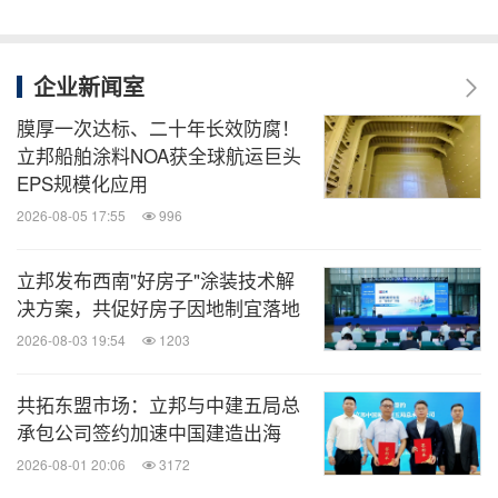
企业新闻室
膜厚一次达标、二十年长效防腐！
立邦船舶涂料NOA获全球航运巨头
EPS规模化应用
2026-08-05 17:55
996
立邦发布西南"好房子"涂装技术解
决方案，共促好房子因地制宜落地
2026-08-03 19:54
1203
共拓东盟市场：立邦与中建五局总
承包公司签约加速中国建造出海
2026-08-01 20:06
3172