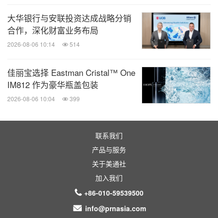
大华银行与安联投资达成战略分销
合作，深化财富业务布局
2026-08-06 10:14
514
佳丽宝选择 Eastman Cristal™ One
IM812 作为豪华瓶盖包装
2026-08-06 10:04
399
联系我们
产品与服务
关于美通社
加入我们
+86-010-59539500
info@prnasia.com