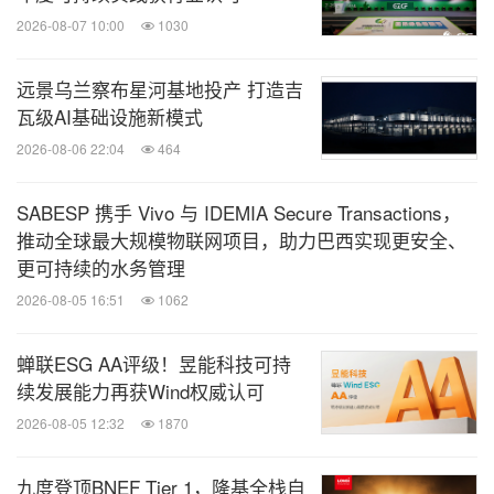
2026-08-07 10:00
1030
远景乌兰察布星河基地投产 打造吉
瓦级AI基础设施新模式
2026-08-06 22:04
464
SABESP 携手 Vivo 与 IDEMIA Secure Transactions，
推动全球最大规模物联网项目，助力巴西实现更安全、
更可持续的水务管理
2026-08-05 16:51
1062
蝉联ESG AA评级！昱能科技可持
续发展能力再获Wind权威认可
2026-08-05 12:32
1870
九度登顶BNEF Tier 1，隆基全栈自