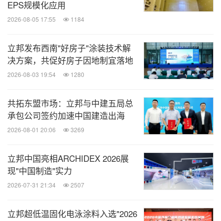
EPS规模化应用
2026-08-05 17:55
1184
立邦发布西南"好房子"涂装技术解
决方案，共促好房子因地制宜落地
2026-08-03 19:54
1280
共拓东盟市场：立邦与中建五局总
承包公司签约加速中国建造出海
2026-08-01 20:06
3269
立邦中国亮相ARCHIDEX 2026展
现"中国制造"实力
2026-07-31 21:34
2507
立邦超低温固化电泳涂料入选"2026