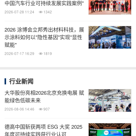
中国汽车行业可持续发展实践案例"
2026-07-28 11:24
1342
2026 涂博会立邦秀出材料科技，展
示涂料如何以"隐性基因"实现"显性
赋能"
2026-07-17 16:29
1819
行业新闻
大华股份亮相2026北京充换电展 赋
能绿色低碳未来
2026-08-06 14:46
907
德高中国斩获两项 ESG 大奖 2025
年度可持续实践获行业认可