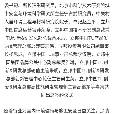
委书记、所长汪彤研究员，北京市科学技术研究院城
市安全与环境科学研究所主任宁占武研究员，中关村
人居环境工程与材料研究院院长、书记赵金平，立邦
中国首席运营官孙荣隆，立邦中国技术研发副总裁兼
TU创新&研发总部总裁蔡永岳，立邦中国TU产品发
展&管理总部总裁蔡志伟，立邦投资有限公司副董事
长杨思成，立邦中国TUB事业群总裁李汉明，立邦中
国集团品牌公关中心副总裁吴雅琳，立邦中国TU创
新&研发总部轮值主管朱明，立邦中国TU创新&研发
总部创新管理中心轮值主管吴生英，立邦中国TU创
新&研发总部高性能研发管理部主管高继东等嘉宾共
同出席签约仪式
随着行业对室内环境健康与施工安全日益关注，涂装