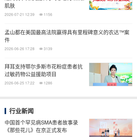
肌肤
2026-07-21 12:39
1156
孟山都在美国最高法院赢得具有里程碑意义的农达™案
件
2026-06-26 17:28
3139
拜耳支持鄂尔多斯市花粉症患者抗
过敏药物公益援助项目
2026-06-25 17:22
1286
行业新闻
中国首个罕见病SMA患者故事录
《那些花儿》在京正式发布