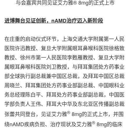
与会嘉宾共同见证艾力雅® 8mg的正式上市
进博舞台见证创新，
nAMD
治疗迈入新阶段
在庄重的启动仪式环节，上海交通大学附属第一人民
医院许迅教授、复旦大学附属眼耳鼻喉科医院徐格致
教授、徐州市第一人民医院李甦雁教授、复旦大学附
属眼耳鼻喉科医院刘卫教授，与拜耳集团处方药事业
部全球执行副总裁兼中国区总裁，及拜耳中国区总裁
周晓兰、拜耳集团处方药事业部副总裁、中国眼科业
务总经理陈白平、拜耳处方药事业部副总裁，中国医
学部负责人王伟、拜耳大中华及东北亚区传播副总裁
®
张蕾共同登台，见证艾力雅
8mg的正式上市，并围
®
绕nAMD疾病负担、治疗现状及艾力雅
8mg的临床