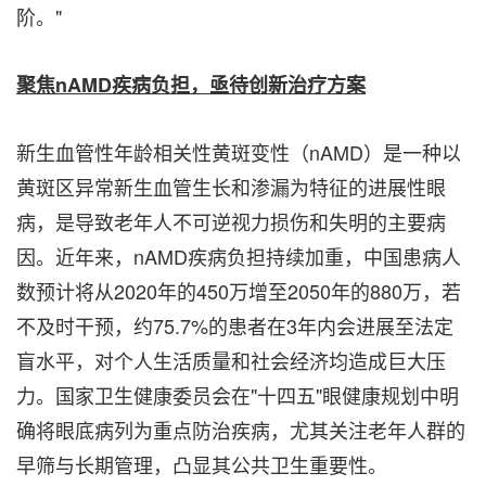
阶。"
聚焦
nAMD
疾病负担，亟待创新治疗方案
新生血管性年龄相关性黄斑变性（nAMD）是一种以
黄斑区异常新生血管生长和渗漏为特征的进展性眼
病，是导致老年人不可逆视力损伤和失明的主要病
因。近年来，nAMD疾病负担持续加重，中国患病人
数预计将从2020年的450万增至2050年的880万，若
不及时干预，约75.7%的患者在3年内会进展至法定
盲水平，对个人生活质量和社会经济均造成巨大压
力。国家卫生健康委员会在"十四五"眼健康规划中明
确将眼底病列为重点防治疾病，尤其关注老年人群的
早筛与长期管理，凸显其公共卫生重要性。