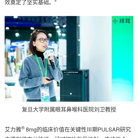
效奠定了坚实基础。"
复旦大学附属眼耳鼻喉科医院刘卫教授
®
艾力雅
8mg的临床价值在关键性Ⅲ期PULSAR研究