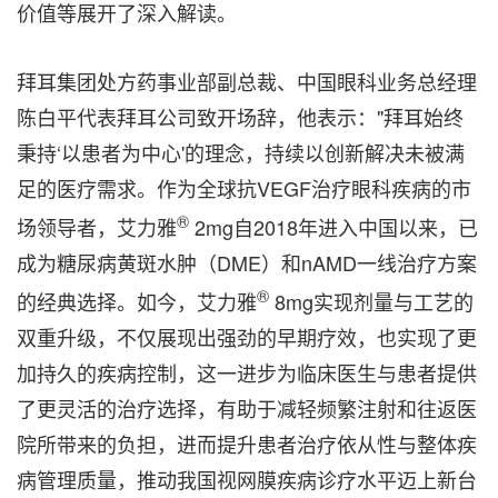
价值等展开了深入解读。
拜耳集团处方药事业部副总裁、中国眼科业务总经理
陈白平代表拜耳公司致开场辞，他表示："拜耳始终
秉持‘以患者为中心'的理念，持续以创新解决未被满
足的医疗需求。作为全球抗VEGF治疗眼科疾病的市
®
场领导者，艾力雅
2mg自2018年进入中国以来，已
成为糖尿病黄斑水肿（DME）和nAMD一线治疗方案
®
的经典选择。如今，艾力雅
8mg实现剂量与工艺的
双重升级，不仅展现出强劲的早期疗效，也实现了更
加持久的疾病控制，这一进步为临床医生与患者提供
了更灵活的治疗选择，有助于减轻频繁注射和往返医
院所带来的负担，进而提升患者治疗依从性与整体疾
病管理质量，推动我国视网膜疾病诊疗水平迈上新台