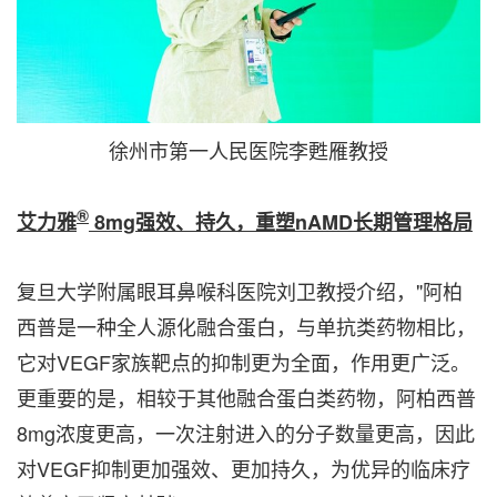
徐州市第一人民医院李甦雁教授
®
艾力雅
8mg
强效、持久，重塑
nAMD
长期管理格局
复旦大学附属眼耳鼻喉科医院刘卫教授介绍，"阿柏
西普是一种全人源化融合蛋白，与单抗类药物相比，
它对VEGF家族靶点的抑制更为全面，作用更广泛。
更重要的是，相较于其他融合蛋白类药物，阿柏西普
8mg浓度更高，一次注射进入的分子数量更高，因此
对VEGF抑制更加强效、更加持久，为优异的临床疗