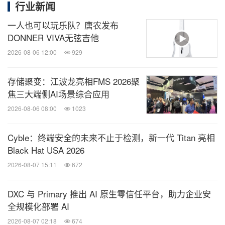
行业新闻
一人也可以玩乐队？唐农发布
DONNER VIVA无弦吉他
2026-08-06 12:00
929
存储聚变：江波龙亮相FMS 2026聚
焦三大端侧AI场景综合应用
2026-08-06 08:00
1023
Cyble：终端安全的未来不止于检测，新一代 Titan 亮相
Black Hat USA 2026
2026-08-07 15:11
672
DXC 与 Primary 推出 AI 原生零信任平台，助力企业安
全规模化部署 AI
2026-08-07 02:18
674