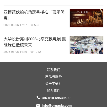
亚博馆伙拍机场莲香楼推「票尾优
惠」
2026-08-06 17:57
505
大华股份亮相2026北京充换电展 赋
能绿色低碳未来
2026-08-06 14:46
1012
联系我们
产品与服务
关于美通社
加入我们
+86-010-59539500
info@prnasia.com