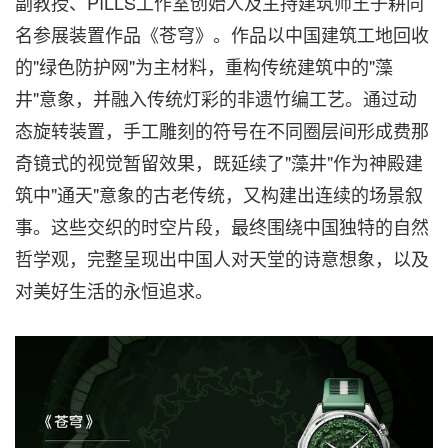
副教授、PILLS工作室创始人及主持建筑师王子耕同
名参展装置作品《苍穹》。作品以中国建筑工地回收
的"绿色防护网"为主材料，重构传统建筑中的"藻
井"意象，并融入传统灯彩的非遗竹编工艺。通过动
态旋转装置，手工雕刻的符号在不同圈层间形成费那
奇镜式的视觉暂留效果，既延续了"藻井"作为神殿建
筑中"通天"意象的古老传统，又构建出连续的场景叙
事。这些交织的时空片段，最终围绕中国独特的自然
哲学观，完整呈现出中国人对天堂的诗意想象，以及
对美好生活的永恒追求。