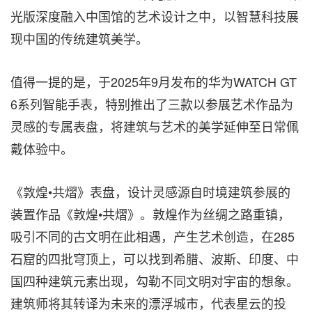
光版深度融入中国馆的艺术设计之中，以智慧科技展
现中国的传统建筑美学。
值得一提的是，于2025年9月发布的华为WATCH GT
6系列智能手表，特别推出了三款以参展艺术作品为
灵感的专属表盘，将建筑与艺术的美学延伸至日常佩
戴体验中。
《敦煌•共熠》表盘，设计灵感源自时境建筑参展的
装置作品《敦煌•共熠》。敦煌作为丝绸之路重镇，
吸引不同的古文明在此相遇，产生艺术创造，在285
石窟的四批穹顶上，可以找到希腊、波斯、印度、中
国四种建筑元素出现，勾勒不同文明对宇宙的想象。
建筑师将其转译为未来的漂浮城市，代表星云的投