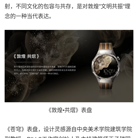
射，不同文化的包容与共存，是对敦煌"文明共振"理
念的一种当代表达。
《敦煌•共熠》表盘
《苍穹》表盘，设计灵感源自中央美术学院建筑学院