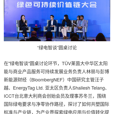
“绿电智谈”圆桌讨论
在"绿电智谈"圆桌讨论环节，TÜV莱茵大中华区太阳
能与商业产品服务可持续发展业务负责人林丽与彭博
新能源财经（BloombergNEF）中国研究主管汪子
越、EnergyTag Ltd. 亚太区负责人Shailesh Telang、
ICCT台北意大利商会创始会员及理事苏冬兰，围绕
国际绿电要求与净零协作路径，探讨了如何共塑国际
标准与产业链，为产业界探索绿电应用与价值转化提