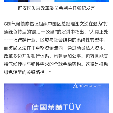
静安区发展改革委员会副主任张纪发言
CBI气候债券倡议组织中国区总经理谢文泓在题为"打
通绿色转型的'最后一公里'"的演讲中指出："人类正处
于一场跨越行业、区域与社会结构的系统性转型中。
而破局之法在于重塑资金流向，通过动员私人资本、
改革多边开发银行体系、构建更加公平、包容且能支
持气候转型与韧性需求的全球金融架构。这将是推动
绿色转型的关键路径。"