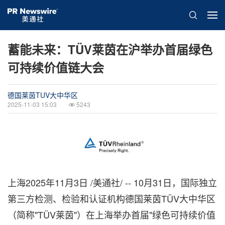
蓄能未来：TÜV莱茵在沪举办首届绿色
可持续价值链大会
德国莱茵TUV大中华区
2025-11-03 15:03
5243
上海
2025年11月3日
/美通社/ -- 10月31日，国际独立
第三方检测、检验和认证机构德国莱茵TÜV大中华区
（简称"TÜV莱茵"）在上海举办首届"绿色可持续价值