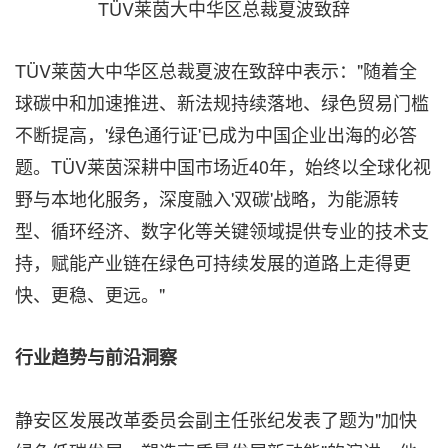
TÜV莱茵大中华区总裁夏波致辞
TÜV莱茵大中华区总裁夏波在致辞中表示："随着全
球碳中和加速推进、新法规持续落地、绿色贸易门槛
不断提高，'绿色通行证'已成为中国企业出海的必答
题。TÜV莱茵深耕中国市场近40年，始终以全球化视
野与本地化服务，深度融入'双碳'战略，为能源转
型、循环经济、数字化等关键领域提供专业的技术支
持，赋能产业链在绿色可持续发展的道路上走得更
快、更稳、更远。"
行业趋势与前沿洞察
静安区发展改革委员会副主任张纪发表了题为"加快