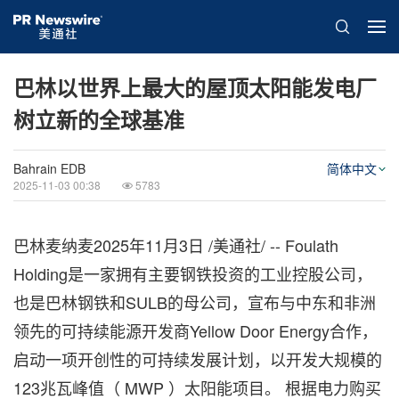
巴林以世界上最大的屋顶太阳能发电厂
树立新的全球基准
Bahrain EDB
简体中文
2025-11-03 00:38
5783
巴林麦纳麦
2025年11月3日
/美通社/ -- Foulath
Holding是一家拥有主要钢铁投资的工业控股公司，
也是巴林钢铁和SULB的母公司，宣布与中东和非洲
领先的可持续能源开发商Yellow Door Energy合作，
启动一项开创性的可持续发展计划，以开发大规模的
123兆瓦峰值（ MWP ）太阳能项目。 根据电力购买