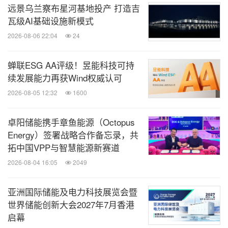
远景乌兰察布星河基地投产 打造吉
瓦级AI基础设施新模式
2026-08-06 22:04
24
蝉联ESG AA评级！昱能科技可持
续发展能力再获Wind权威认可
2026-08-05 12:32
1600
卓阳储能携手章鱼能源（Octopus
Energy）签署战略合作备忘录，共
拓中国VPP与智慧能源新赛道
2026-08-04 16:05
2049
亚洲国际储能及电力科技展览会暨
世界储能创新大会2027年7月香港
启幕