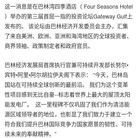
这一消息是在巴林湾四季酒店（ Four Seasons Hotel
）举办的第三届首屈一指的投资论坛Gateway Gulf上
发布的。 该论坛由巴林经济开发委员会主办，汇集
了来自美洲、欧洲、亚洲和海湾地区的全球投资者、
商界领袖、政策制定者和政府官员。
巴林经济发展局首席执行官兼可持续开发部长努尔•
宾特•阿里•阿尔胡拉伊夫阁下表示： “今天，巴林岛
国站在可持续全球创新的最前沿。 我们为这个变革
性项目感到无比自豪--标志着世界上最大的屋顶太阳
能发电厂。 这一里程碑不仅巩固了我们作为清洁能
源区域领导者的地位，也彰显了我们致力于建立一个
符合我们提升巴林国际竞争力国家愿景的韧性、可持
续未来的奉献精神。”