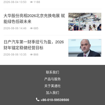
2026-08-04 13:50
1188
大华股份亮相2026北京充换电展 赋
能绿色低碳未来
2026-08-06 14:46
685
日产汽车第一财季扭亏为盈，2026
财年锚定稳健经营目标
2026-08-06 10:35
866
联系我们
产品与服务
关于美通社
加入我们
+86-010-59539500