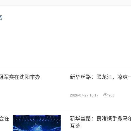
务
体冠军赛在沈阳举办
新华丝路：黑龙江，凉爽
2026-07-27 15:17
966
会在
新华丝路：良渚携手撒马
互鉴