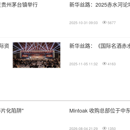
日在贵州茅台镇举行
新华丝路：2025赤水河
2025-10-31 09:03
5677
际资
新华丝路：《国际名酒赤
2025-11-05 11:32
4163
碎片化陷阱"
Mintoak 收购总部位于中东
2026-08-04 21:29
1350