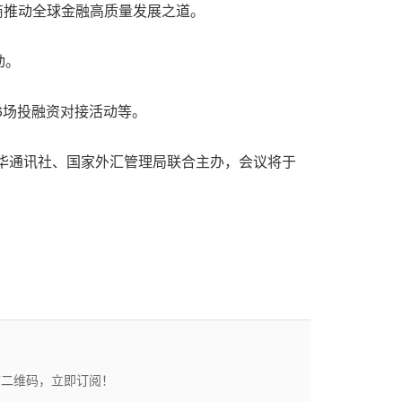
，共商推动全球金融高质量发展之道。
动。
6场投融资对接活动等。
新华通讯社、国家外汇管理局联合主办，会议将于
描二维码，立即订阅！