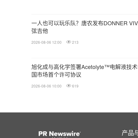
一人也可以玩乐队？唐农发布DONNER VIV
弦吉他
2026-08-06 12:00
213
旭化成与高化学签署Acetolyte™电解液技
国市场首个许可协议
2026-08-06 10:00
619
产品