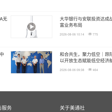
A无
大华银行与安联投资达成
富业务布局
2026-08-06 10:14
775
术中
和合共生，聚力低空｜昂
以开放生态赋能低空经济
2026-08-06 09:38
464
与服务
关于美通社