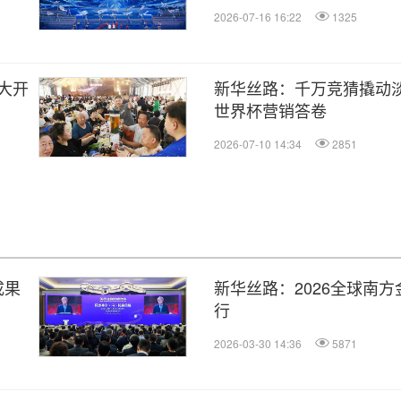
2026-07-16 16:22
1325
大开
新华丝路：千万竞猜撬动淡
世界杯营销答卷
2026-07-10 14:34
2851
成果
新华丝路：2026全球南
行
2026-03-30 14:36
5871