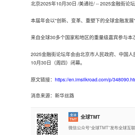
北京
2025年10月30日
/美通社/ -- 2025
本届年会以"创新、变革、重塑下的全球金融发展
来自全球30多个国家和地区的重量级嘉宾参与本
2025金融街论坛年会由北京市人民政府、中国
10月30日（周四）闭幕。
原文链接：
https
://en.imsilkroad.com/p/348090.ht
消息来源：新华丝路
全球TMT
微信公众号“全球TMT”发布全球