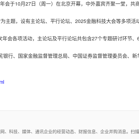
金融街论坛年会于10月27日（周一）在北京开幕，中外嘉宾齐聚一堂
"为主题，设有主论坛、平行论坛、2025金融科技大会等多项活
次年会各项活动，主论坛及平行论坛共包含27个专题研讨环节、
人民银行、国家金融监督管理总局、中国证券监督管理委员会、
ml
互联网、科技、媒体、通讯企业的经营动态、财报信息、企业并购消息。扫