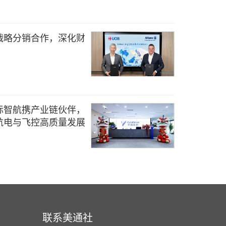
战略分销合作，深化财
际智航携产业链伙伴，
航电与飞控高质量发展
联系美通社