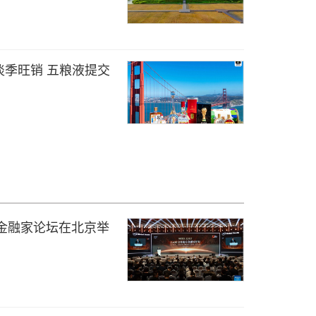
季旺销 五粮液提交
方金融家论坛在北京举