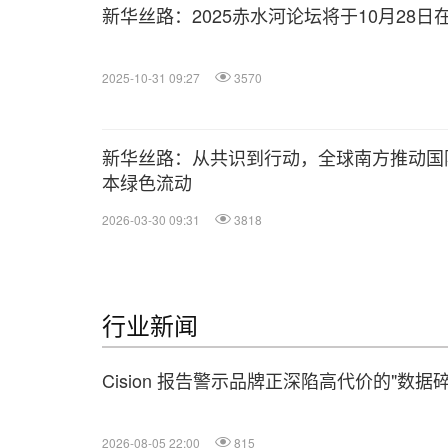
新华丝路：2025赤水河论坛将于10月28
2025-10-31 09:27
3570
新华丝路：从共识到行动，全球南方推动国
本绿色流动
2026-03-30 09:31
3818
行业新闻
Cision 报告警示品牌正深陷高代价的"数据
2026-08-05 22:00
815