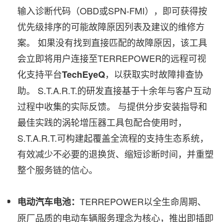
输入诊断代码（OBD或SPN-FMI），即可获得按
优先级排序的可能故障原因列表及建议的维修方
案。 如果没有找到直接匹配的故障原因，该工具
会立即将用户连接至TERREPOWER的远程可视
化支持平台
，以获取实时故障排查协
TechEyeQ
助。 S.T.A.R.T.的研发直接基于十余年与客户互动
过程中收集的实际反馈。 与提供分步安装指导和
最佳实践的涡轮增压器工具包配合使用时，
S.T.A.R.T.可构建起覆盖全流程的支持生态系统，
有效减少不必要的退换货、缩短诊断时间，并重塑
整个服务链的信心。
TERREPOWER以全生命周期、
电动汽车电池：
原厂品质的电动车辆服务理念为核心，推出即插即