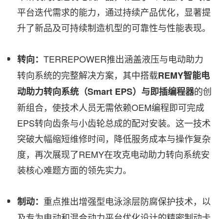
平台迭代需求的能力，通过持续产品优化，显著提
升了新品及可持续制造机型的可靠性与性能表现。
TERREPOWER推出涵盖液压与电动助力
转向：
转向系统的完整解决方案，其中搭载
REMY智能电
的创
动助力转向系统（Smart EPS）与即插编程器
新组合，使技术人员无需依赖OEM编程即可完成
EPS转向齿条与小齿轮总成的配对安装。这一技术
突破大幅缩短维修时间，降低服务成本与操作复杂
度，再次展现了REMY在攻克电动助力转向系统安
装核心难题方面的领先实力。
重点推出增强型电泳涂层防腐保护技术，以
制动：
及专为电动和混合动力平台优化设计的精密制动卡