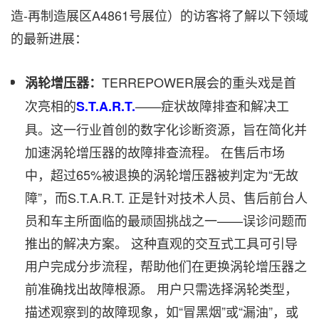
造-再制造展区A4861号展位）的访客将了解以下领域
的最新进展：
TERREPOWER展会的重头戏是首
涡轮增压器：
次亮相的
——症状故障排查和解决工
S.T.A.R.T.
具。这一行业首创的数字化诊断资源，旨在简化并
加速涡轮增压器的故障排查流程。 在售后市场
中，超过65%被退换的涡轮增压器被判定为“无故
障”，而S.T.A.R.T. 正是针对技术人员、售后前台人
员和车主所面临的最顽固挑战之一——误诊问题而
推出的解决方案。 这种直观的交互式工具可引导
用户完成分步流程，帮助他们在更换涡轮增压器之
前准确找出故障根源。 用户只需选择涡轮类型，
描述观察到的故障现象，如“冒黑烟”或“漏油”，或