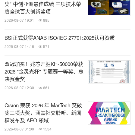
奖” 中创亚洲最佳成绩 三项技术荣
膺全球百大创新奖项
2026-08-07 19:01
885
BSI正式获得ANAB ISO/IEC 27701:2025认可资质
2026-08-07 14:16
571
双冠加冕！兆芯开胜KH‑50000荣获
2026 "金灵光杯" 专题赛一等奖、总
决赛金奖
2026-08-07 12:30
661
Cision 荣获 2026 年 MarTech 突破
奖三项大奖，涵盖社交聆听、新闻
稿发布及 AEO 领域
2026-08-07 01:00
1534