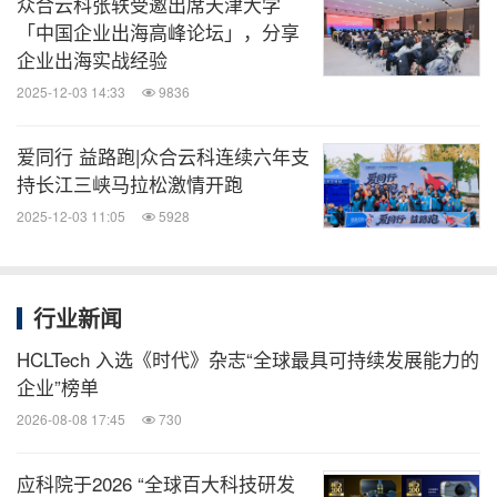
众合云科张轶受邀出席天津大学
「中国企业出海高峰论坛」，分享
企业出海实战经验
2025-12-03 14:33
9836
爱同行 益路跑|众合云科连续六年支
持长江三峡马拉松激情开跑
2025-12-03 11:05
5928
行业新闻
HCLTech 入选《时代》杂志“全球最具可持续发展能力的
企业”榜单
2026-08-08 17:45
730
应科院于2026 “全球百大科技研发