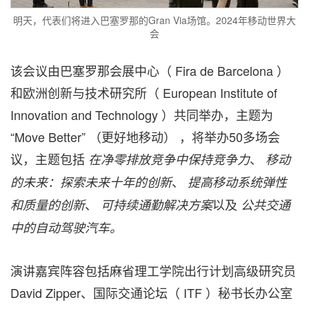
明天，代表们将进入巴塞罗那的Gran Via场馆。2024年移动世界大
会
该会议由巴塞罗那会展中心（
Fira de Barcelona
）
和欧洲创新与技术研究所（ European Institute of
Innovation and Technology ）共同举办，主题为
“Move Better” （更好地移动） ，将举办50多场会
议，主题包括
、
在净零排放竞争中保持竞争力
移动
、
的未来：探索未来十年的创新
提高移动系统弹性
、
以及
和质量的创新
可持续通勤解决方案
公共交通
中的自动驾驶汽车。
演讲嘉宾阵容包括麻省理工学院出行计划高级研究员
David Zipper、国际交通论坛（ ITF ）秘书长办公室