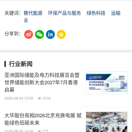
关键词：
替代能源
环保产品与服务
绿色科技
运输
业
分享到：
行业新闻
亚洲国际储能及电力科技展览会暨
世界储能创新大会2027年7月香港
启幕
2026-08-04 13:50
1218
大华股份亮相2026北京充换电展 赋
能绿色低碳未来
2026-08-06 14:46
772