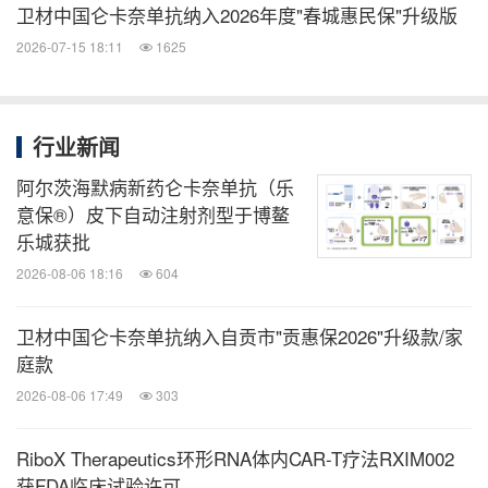
卫材中国仑卡奈单抗纳入2026年度"春城惠民保"升级版
2026-07-15 18:11
1625
行业新闻
阿尔茨海默病新药仑卡奈单抗（乐
意保®）皮下自动注射剂型于博鳌
乐城获批
2026-08-06 18:16
604
卫材中国仑卡奈单抗纳入自贡市"贡惠保2026"升级款/家
庭款
2026-08-06 17:49
303
RiboX Therapeutics环形RNA体内CAR-T疗法RXIM002
获FDA临床试验许可