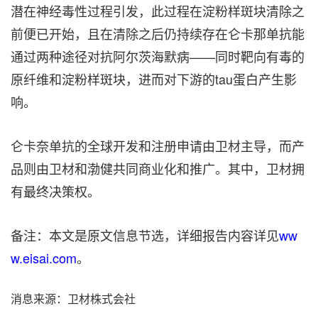
潜在神经毒性过程引发，此过程在淀粉样斑块清除之
前便已开始，且在清除之后仍持续存在仑卡那单抗能
通过两种途径对抗阿尔茨海默病——同时靶向有毒的
原纤维和淀粉样斑块，进而对下游的tau蛋白产生影
响。
仑卡奈单抗的全球开发和注册申请由卫材主导，而产
品则由卫材和渤健共同商业化和推广。其中，卫材拥
有最终决策权。
备注：本文是原文信息节选，详细报告内容详见
ww
w.eisai.com
。
消息来源：卫材株式会社