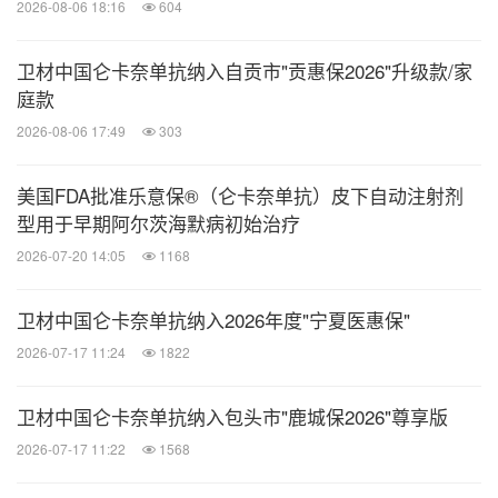
2026-08-06 18:16
604
卫材中国仑卡奈单抗纳入自贡市"贡惠保2026"升级款/家
庭款
2026-08-06 17:49
303
美国FDA批准乐意保®（仑卡奈单抗）皮下自动注射剂
型用于早期阿尔茨海默病初始治疗
2026-07-20 14:05
1168
卫材中国仑卡奈单抗纳入2026年度"宁夏医惠保"
2026-07-17 11:24
1822
卫材中国仑卡奈单抗纳入包头市"鹿城保2026"尊享版
2026-07-17 11:22
1568