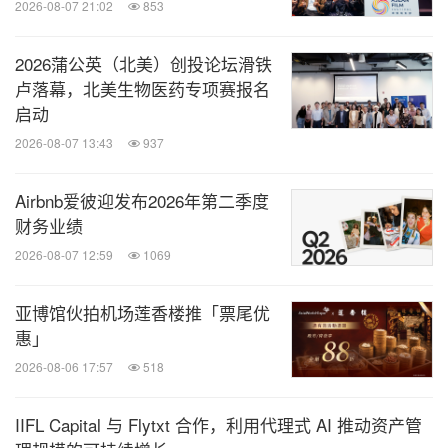
2026-08-07 21:02
853
要的企业与机构新闻，由全球领先的企业新
闻专线美通社（PR Newswire）为您呈现。
扫描二维码，立即订阅！
2026蒲公英（北美）创投论坛滑铁
卢落幕，北美生物医药专项赛报名
启动
关键词：
艺术
财经/金融
教育
娱乐
高端教育
2026-08-07 13:43
937
分享到：
Airbnb爱彼迎发布2026年第二季度
财务业绩
2026-08-07 12:59
1069
亚博馆伙拍机场莲香楼推「票尾优
惠」
2026-08-06 17:57
518
IIFL Capital 与 Flytxt 合作，利用代理式 AI 推动资产管