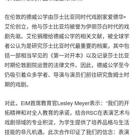
在伦敦的德威公学由莎士比亚同时代戏剧家爱德华•
艾伦创立，他与莎士比亚均被誉为伊丽莎白时代的戏
剧先驱。艾伦捐赠给德威公学的相关文献，被全球学
者公认为是研究莎士比亚时代最重要的档案，其中包
括一部相当罕见的《第一对开本》以及记录莎士比亚
时期伦敦剧院运营的法律文件。因此，德威公学至今
仍吸引着众多学者、导演与演员们前往研究詹姆士时
期的戏剧。
对此，EiM首席教育官Lesley Meyer表示：“我们的开
拓精神和对全人教育的承诺，结合RSC在表演艺术与
戏剧领域的专业积淀，为学生提供了培养品格与生活
技能的非凡机遇。此次合作印证了我们的信念：表演