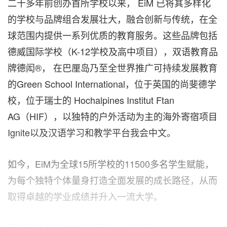
二十多年前创办首所学校以来， EiM 已将其多样化
的学校与品牌组合发展壮大，融合创新与传统，在全
球范围内提供一系列优质的教育服务。这些品牌包括
德威国际学校（K-12学校及高中项目），双语教育品
牌德闳®， 在巴厘岛乃至全世界推广可持续发展教育
的Green School International，位于英国的尚斐德学
校，位于瑞士的 Hochalpines Institut Ftan
AG（HIF），以独特的户外活动为主的海外寄宿项目
Ignite以及汉语学习和教学平台我会中文。
如今，EiM为全球15所学校的11500多名学生赋能，
为每个独特个体量身打造全面发展的成长路径，从而
取得卓越的学业成绩并升入一流大学。