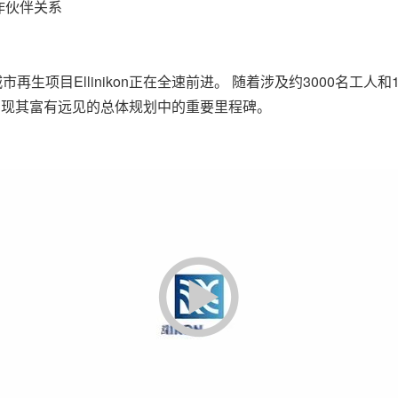
作伙伴关系
的城市再生项目Ellinikon正在全速前进。 随着涉及约3000名工人
拉实现其富有远见的总体规划中的重要里程碑。