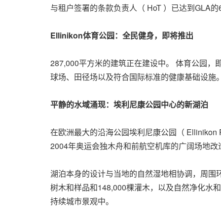
与租户签署的条款负责人（ HoT ）已达到GLA的6
Ellinikon体育公园：全民健身，即将推出
287,000平方米的建筑正在建设中。 体育公
球场、田径场以及符合国际标准的健康基础设施
平静的水域涌现：埃利尼康公园中心的新湖泊
在欧洲最大的沿海公园埃利尼康公园（ Ellinik
2004年奥运会独木舟和前航空机库的广阔场地
湖泊本身的设计与当地的自然湿地相协调，周围环绕
树木和样品和148,000棵灌木，以及自然净
持续城市景观中。