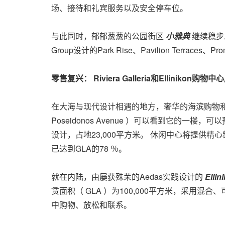
场、接待和礼宾服务以及安全停车位。
与此同时，郁郁葱葱的公园街区
小雅典
继续稳步发
Group设计的Park Rise、Pavilion Terraces、Prom
零售复兴： Riviera Galleria和Ellinikon购物
在大海与现代设计相遇的地方，奢华的海滨购物
Poseidonos Avenue ）可以看到它的一楼，
设计，占地23,000平方米。 休闲中心将提供
已达到GLA的78 ％。
就在内陆，由屡获殊荣的Aedas实践设计的
Elli
赁面积（ GLA ）为100,000平方米，采
中购物、放松和联系。