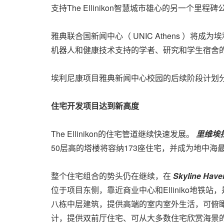
支持The Ellinikon智慧城市雄心的另一个
雅典联合国新闻中心（ UNIC Athens ）将成为
机器人和健康技术支持的学者、研究和学生宿舍
埃利尼康项目雅典新闻中心校园的后续阶段计划分别
住宅开发项目达到新高度
The Ellinikon的住宅管道继续快速发展。
里维埃
50层高的塔楼将容纳173座住宅，并成为地中海
整个住宅组合的势头仍在继续，在
Skyline Hav
位于项目东侧，靠近商业中心和Elliniko地铁站，是
八栋中层建筑，提供高端的室内室外生活，可俯瞰爱
计，提供双前厅住宅、可从大多数住宅欣赏海景