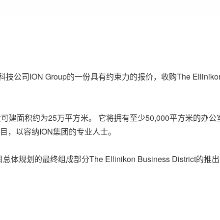
技公司ION Group的一份具有约束力的报价，收购The Elli
建面积约为25万平方米。 它将拥有至少50,000平方米的办公
项目，以容纳ION集团的专业人士。
组成部分The Ellinikon Business District的推