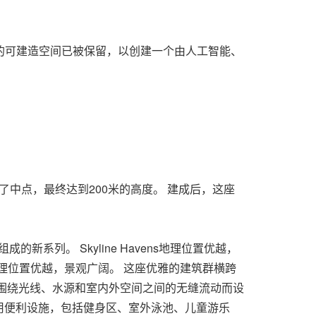
大学校园。 的可建造空间已被保留，以创建一个由人工智能、
了中点，最终达到200米的高度。 建成后，这座
成的新系列。 Skyline Havens地理位置优越，
新社区，地理位置优越，景观广阔。 这座优雅的建筑群横跨
ns围绕光线、水源和室内外空间之间的无缝流动而设
用便利设施，包括健身区、室外泳池、儿童游乐