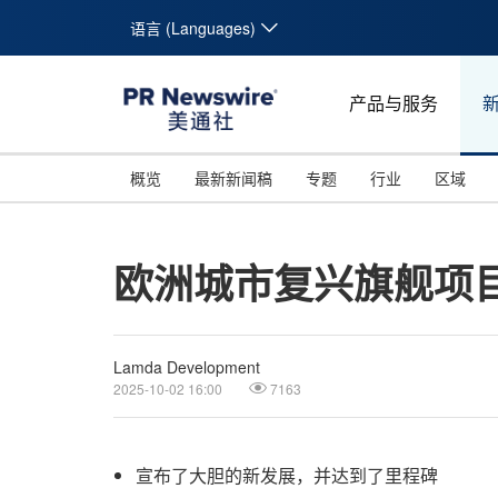
语言 (Languages)
产品与服务
概览
最新新闻稿
专题
行业
区域
欧洲城市复兴旗舰项目El
Lamda Development
2025-10-02 16:00
7163
宣布了大胆的新发展，并达到了里程碑