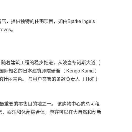
提供独特的住宅项目，如由Bjarke Ingels
Groves。
 随着建筑工程的稳步推进，从波塞冬诺斯大道（
的地。 由国际知名的日本建筑师隈研吾（
Kengo Kuma
）
壮丽景色。 与租户签署的条款负责人（ HoT ）
最重要的零售目的地之一。 该购物中心的总可租
的零售、娱乐和休闲综合体，游客可以在大自然和创新