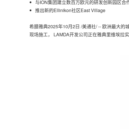
与ION集团建立数百万欧元的研发创新园区合
推出新的Ellinikon社区East Village
希腊雅典
2025年10月2日
/美通社/ -- 欧洲最大
现场施工， LAMDA开发公司正在雅典里维埃