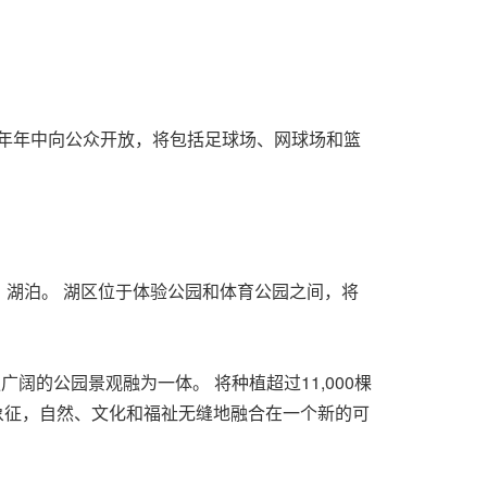
26年年中向公众开放，将包括足球场、网球场和篮
方米。 湖泊。 湖区位于体验公园和体育公园之间，将
的公园景观融为一体。 将种植超过11,000棵
大象征，自然、文化和福祉无缝地融合在一个新的可