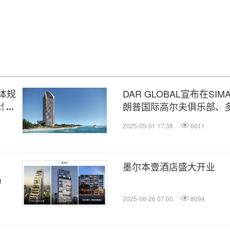
总体规
DAR GLOBAL宣布在SI
标性
朗普国际高尔夫俱乐部、
2025-05-01 17:38
6611
墨尔本壹酒店盛大开业
局
2025-06-26 07:00
8094