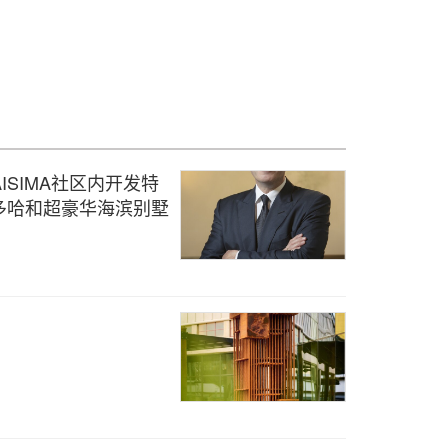
MAISIMA社区内开发特
多哈和超豪华海滨别墅