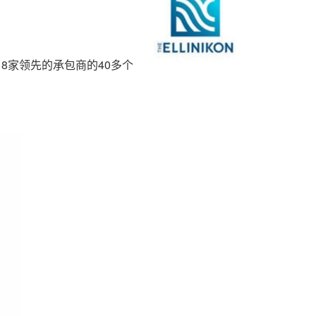
和18家领先的承包商的40多个