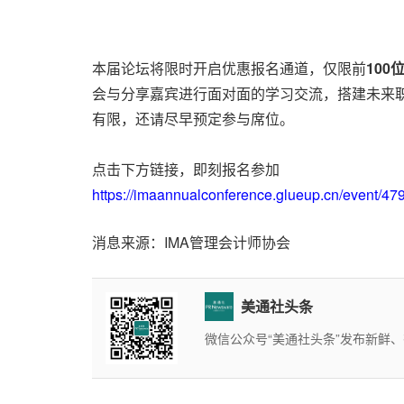
本届论坛将限时开启优惠报名通道，仅限前
100
会与
分享嘉宾
进行面对面的学习交流，搭建未来
有限，还请尽早预定
参与
席位。
点击下方链接，即刻报名参加
https://imaannualconference.glueup.cn/event/47
消息来源：IMA管理会计师协会
美通社头条
微信公众号“美通社头条”发布新鲜、