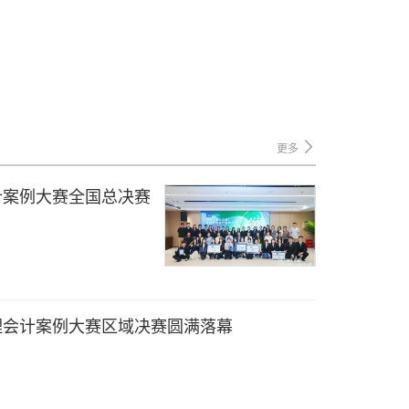
更多
计案例大赛全国总决赛
理会计案例大赛区域决赛圆满落幕