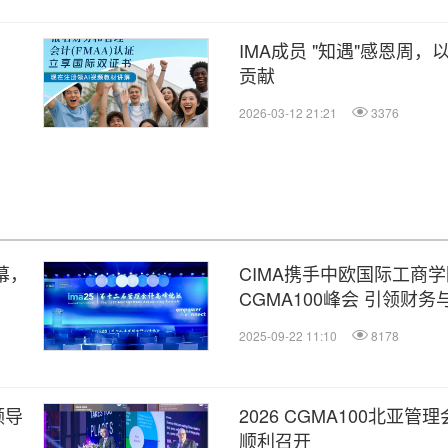
IMA成员 "知遇"感恩周
贡献
2026-03-12 21:21
3376
幕，
CIMA携手中欧国际工商学
CGMA100峰会 引领财
2025-09-22 11:10
8178
领导
2026 CGMA100北亚
顺利召开