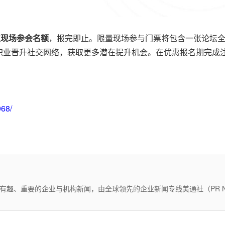
位现场参会名额
，报完即止。限量现场参与门票将包含一张论坛
职业晋升社交网络，获取更多潜在提升机会。在优惠报名期完成
968/
有趣、重要的企业与机构新闻，由全球领先的企业新闻专线美通社（PR Ne