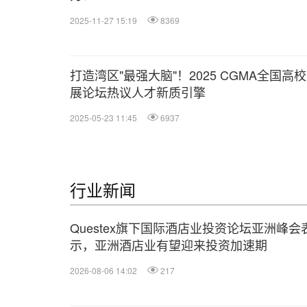
2025-11-27 15:19
8369
打造湾区"最强大脑"！2025 CGMA全国高
展论坛热议人才新质引擎
2025-05-23 11:45
6937
行业新闻
Questex旗下国际酒店业投资论坛亚洲峰会
示，亚洲酒店业有望迎来投资加速期
2026-08-06 14:02
217