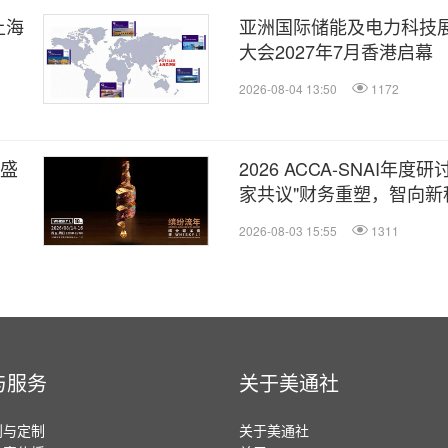
上海
亚洲国际储能及电力科技
大会2027年7月香港启幕
2026-08-04 13:50
1172
日盛
2026 ACCA-SNAI年
家共议"财务重塑，智向新
2026-08-03 15:55
1311
与服务
关于美通社
划与定制
关于美通社