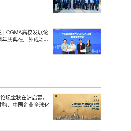
 | CGMA高校发展论
周年庆典在广外成功举
本并购论坛金秋在沪启幕，
并购、中国企业全球化