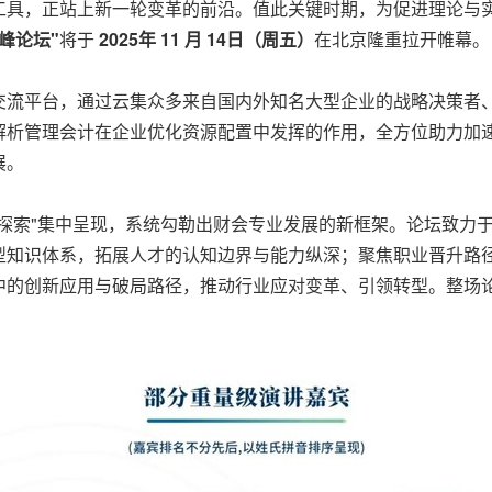
工具，正站上新一轮变革的前沿。值此关键时期，为促进理论与
峰论坛"
将于
2025
年 11
月 14
日（周五）
在北京隆重拉开帷幕。
交流平台，通过云集众多来自国内外知名大型企业的战略决策者
解析管理会计在企业优化资源配置中发挥的作用，全方位助力加
展。
探索"集中呈现，系统勾勒出财会专业发展的新框架。论坛致力
型知识体系，拓展人才的认知边界与能力纵深；聚焦职业晋升路
中的创新应用与破局路径，推动行业应对变革、引领转型。整场