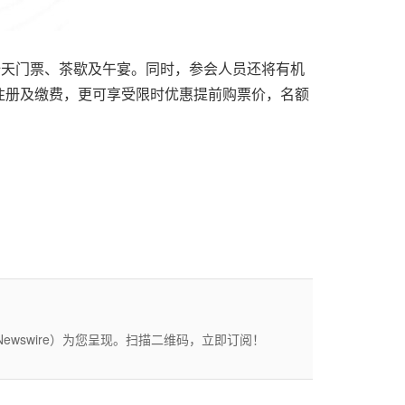
全天门票、茶歇及午宴。同时，
参会人员
还将有机
注册及缴费，更可享受限时优惠提前购票价，名额
wswire）为您呈现。扫描二维码，立即订阅！