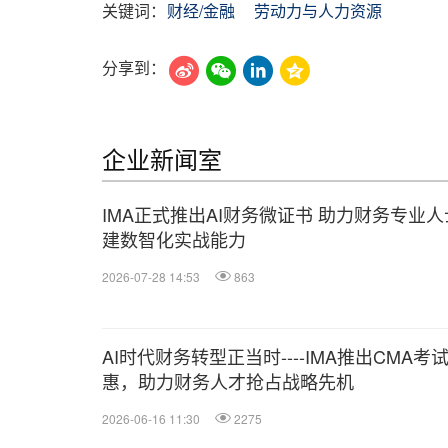
关键词：
财经/金融
劳动力与人力资源
分享到：
企业新闻室
IMA正式推出AI财务微证书 助力财务专业
建数智化实战能力
2026-07-28 14:53
863
AI时代财务转型正当时----IMA推出CMA考
惠，助力财务人才抢占战略先机
2026-06-16 11:30
2275