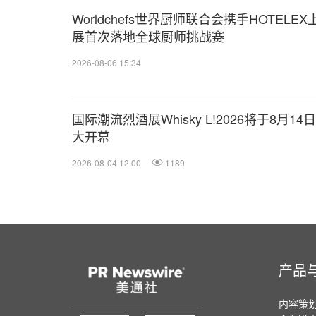
Worldchefs世界厨师联合会携手HOTELEX
展首次落地全球厨师挑战赛
2026-08-06 15:34
国际潮流烈酒展Whisky L!2026将于8月14
大开幕
2026-08-04 12:00
1189
产品
内容策