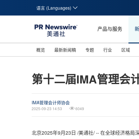
语言 (Languages)
产品与服务
概览
最新新闻稿
专题
行业
区域
第十二届IMA管理会
IMA管理会计师协会
2025-09-23 14:53
6049
北京
2025年9月23日
/美通社/ -- 在全球经