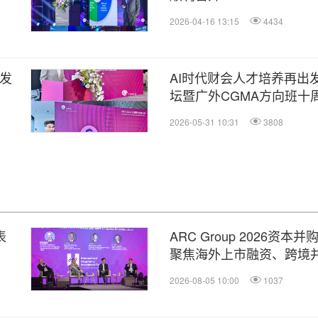
2026-04-16 13:15
4434
校发
AI时代财会人才培养再出发
坛暨广外CGMA方向班十
办
2026-05-31 10:31
3808
表
ARC Group 2026资
聚焦海外上市融资、跨境
2026-08-05 10:00
1037