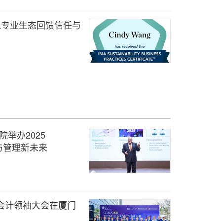
，以专业生态回馈信任与
院举办2025
务与管理新未来
管理会计领袖大会在厦门