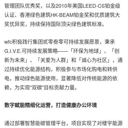
管理团队优秀奖，以及2010年美国LEED-CS铂金级
认证、香港绿色建筑HK-BEAM铂金奖和优质建筑大
奖优异奖，持续保持国际顶尖绿色建筑标准。
wfc积极践行集团贰零叁零可持续发展愿景，秉承
G.I.V.E.可持续发展策略——「环保为地球」、「创
新为未来」、「关爱为人群」和「诚心为社区」，通
过持续优化能源结构，积极参与市场化购电和转供
电，推动绿色能源使用，显著降低对传统能源的依
赖，为实现"双碳"目标贡献力量。
数字赋能精细化运营，打造健康办公环境
通过部署智慧能碳管理平台，项目实现了对楼宇能源