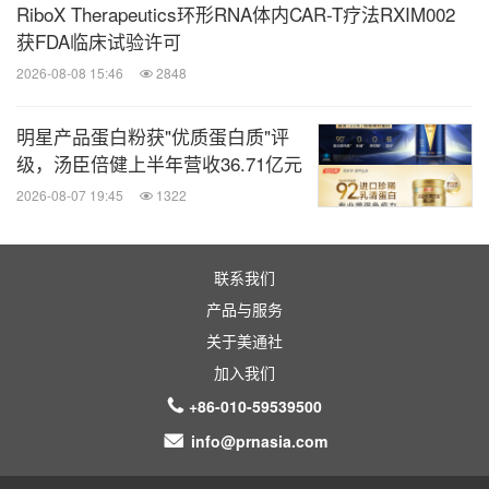
RiboX Therapeutics环形RNA体内CAR-T疗法RXIM002
获FDA临床试验许可
2026-08-08 15:46
2848
明星产品蛋白粉获"优质蛋白质"评
级，汤臣倍健上半年营收36.71亿元
2026-08-07 19:45
1322
联系我们
产品与服务
关于美通社
加入我们
+86-010-59539500
info@prnasia.com