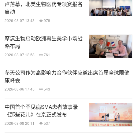
卢落幕，北美生物医药专项赛报名
启动
2026-08-07 13:43
979
摩漾生物启动欧洲再生美学市场战
略布局
2026-08-07 12:58
761
参天公司作为高影响力合作伙伴应邀出席首届全球眼健
康峰会
2026-08-06 17:45
543
中国首个罕见病SMA患者故事录
《那些花儿》在京正式发布
2026-08-08 20:11
537