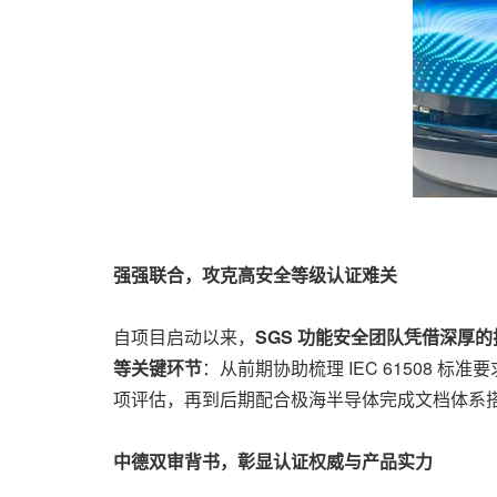
强强联合，攻克高安全等级认证难关
自项目启动以来，
SGS
功能安全团队凭借深厚的
等关键环节
：从前期协助梳理 IEC 61508
项评估，再到后期配合极海半导体完成文档体系搭
中德双审背书，彰显认证权威与产品实力