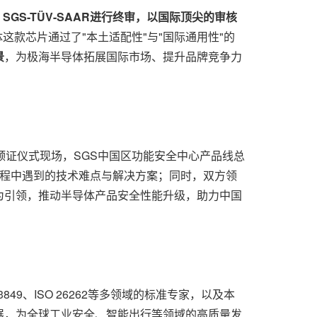
SGS-TÜV-SAAR
进行终审，以国际顶尖的审核
这款芯片通过了"本土适配性"与"国际通用性"的
景
，为极海半导体拓展国际市场、提升品牌竞争力
颁证仪式现场，SGS中国区功能安全中心产品线总
认证过程中遇到的技术难点与解决方案；同时，双方领
准为引领，推动半导体产品安全性能升级，助力中国
849、ISO 26262等多领域的标准专家，以及本
展，为全球工业安全、智能出行等领域的高质量发