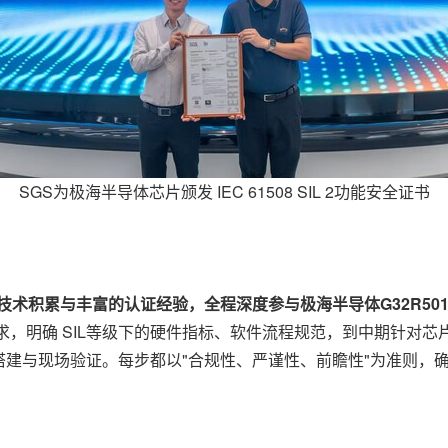
SGS为极海半导体芯片颁发 IEC 61508 SIL 2功能安全证书
技术积累与丰富的认证经验，全程深度参与极海半导体
G32R50
 标准要求，明确 SIL等级下的硬件指标、软件流程规范，到中期针
建与现场验证。每步都以"合规性、严谨性、前瞻性"为准则，