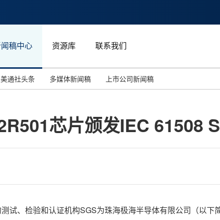
新闻稿中心
资源库
联系我们
美通社头条
多媒体新闻稿
上市公司新闻稿
国际消费电子展(CES)
汽车与交通
中国大陆
501芯片颁发IEC 61508 
投资并购
能源化工与环保
马来西亚
世界移动通信大会
教育与人力资源
澳大利亚
人工智能
体育
汉诺威工业博览会
广告营销传媒
公认的测试、检验和认证机构SGS为珠海极海半导体有限公司（以下简称