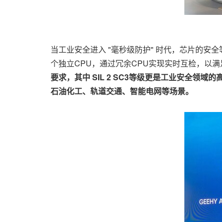
当工业安全进入 "毫秒级防护" 时代，芯片的安
个独立CPU，通过冗余CPU实现实时互检，以
要求，其中
SIL 2 SC3
等级更是工业安全领域的
石油化工、轨道交通、智能电网等场景。