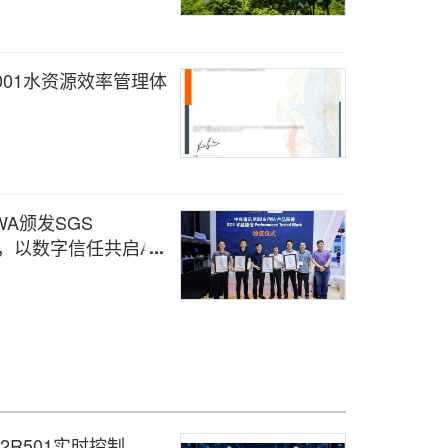
6001水资源效率管理体
WA颁发SGS
 Mark，以数字信任共启AI
2R501实时控制