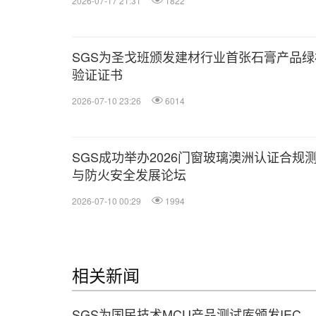
2026-07-17 21:31
1822
SGS为圣戈班颁发建材行业首张石膏产品绿
验证证书
2026-07-10 23:26
6014
SGS成功举办2026门窗玻璃澳洲认证合规
与防火安全发展论坛
2026-07-10 00:29
1994
相关新闻
SGS为国民技术MCU产品测试库颁发IEC