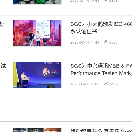
2026-07-16 15:48
2351
标
SGS为小天鹅颁发ISO 4
系认证证书
2026-07-10 17:49
2500
测试
SGS为中兴通讯MBB & F
Performance Tested
连接新时代
2026-06-26 12:06
3437
赋能智算升级|基于极海G3