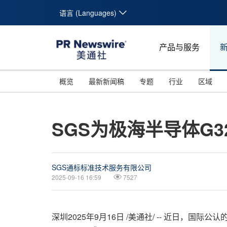
语言 (Languages)
产品与服务
概览
最新新闻稿
专题
行业
区域
SGS为极海半导体G32R
SGS通标标准技术服务有限公司
2025-09-16 16:59
7527
深圳
2025年9月16日
/美通社/ -- 近日，国际