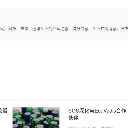
互联网、科技、媒体、通讯企业的经营动态、财报信息、企业并购消息。扫
欧盟
SGS深化与EcoVadis
伙伴