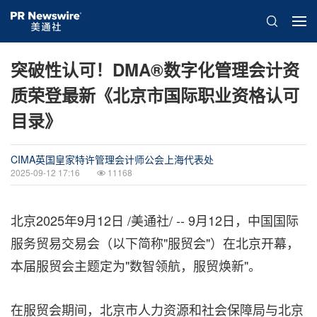
突破性认可！DMA®数字化管理会计资
质荣登最新《北京市国际职业资格认可
目录》
CIMA英国皇家特许管理会计师公会上海代表处
2025-09-12 17:16
11168
北京
2025年9月12日
/美通社/ -- 9月12日，中国国际
服务贸易交易会（以下简称"服贸会"）在北京开幕，
本届服贸会主题定为"数智领航，
服贸焕新"。
在服贸会期间，北京市人力资源和社会保障局与北京