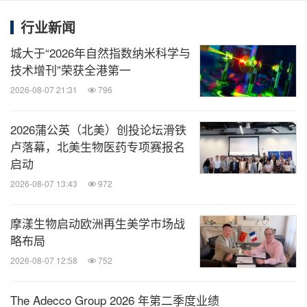
行业新闻
城大于“2026年自然指数纳米科学与
技术增刊”荣获全港第一
2026-08-07 21:31
796
2026蒲公英（北美）创投论坛滑铁
卢落幕，北美生物医药专项赛报名
启动
2026-08-07 13:43
972
摩漾生物启动欧洲再生美学市场战
略布局
2026-08-07 12:58
752
The Adecco Group 2026 年第二季度业绩