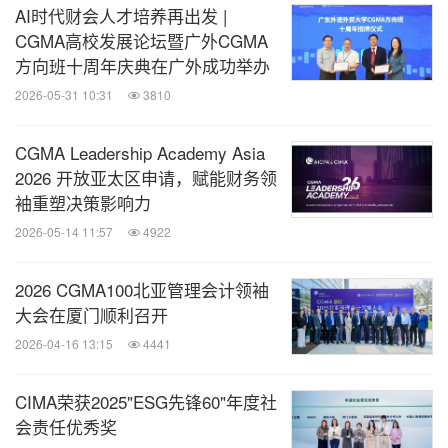
AI时代财会人才培养再出发 |
CGMA高校发展论坛暨广外CGMA
方向班十周年庆典在广外成功举办
2026-05-31 10:31
3810
CGMA Leadership Academy Asia
2026 开放亚太区申请，赋能财务领
袖重塑决策影响力
2026-05-14 11:57
4922
2026 CGMA100北亚管理会计领袖
大会在厦门顺利召开
2026-04-16 13:15
4441
CIMA荣获2025"ESG先锋60"年度社
会责任优秀奖