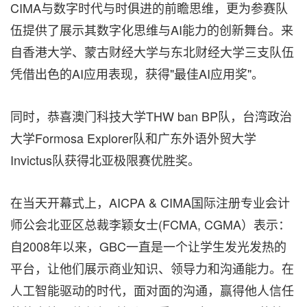
CIMA与数字时代与时俱进的前瞻思维，更为参赛队
伍提供了展示其数字化思维与AI能力的创新舞台。来
自香港大学、蒙古财经大学与东北财经大学三支队伍
凭借出色的AI应用表现，获得"最佳AI应用奖"。
同时，恭喜澳门科技大学THW ban BP队，台湾政治
大学Formosa Explorer队和广东外语外贸大学
Invictus队获得北亚极限赛优胜奖。
在当天开幕式上，AICPA & CIMA国际注册专业会计
师公会北亚区总裁李颖女士(FCMA, CGMA）表示：
自2008年以来，GBC一直是一个让学生发光发热的
平台，让他们展示商业知识、领导力和沟通能力。在
人工智能驱动的时代，面对面的沟通，赢得他人信任