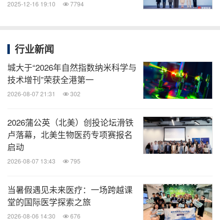
2025-12-16 19:10
7794
行业新闻
城大于“2026年自然指数纳米科学与
技术增刊”荣获全港第一
2026-08-07 21:31
302
2026蒲公英（北美）创投论坛滑铁
卢落幕，北美生物医药专项赛报名
启动
2026-08-07 13:43
795
当暑假遇见未来医疗：一场跨越课
堂的国际医学探索之旅
2026-08-06 14:30
676