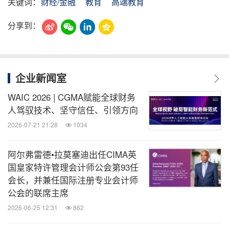
关键词：
财经/金融
教育
高端教育
分享到：
企业新闻室
WAIC 2026 | CGMA赋能全球财务
人驾驭技术、坚守信任、引领方向
2026-07-21 21:28
1034
阿尔弗雷德•拉莫塞迪出任CIMA英
国皇家特许管理会计师公会第93任
会长，并兼任国际注册专业会计师
公会的联席主席
2026-06-25 12:31
862