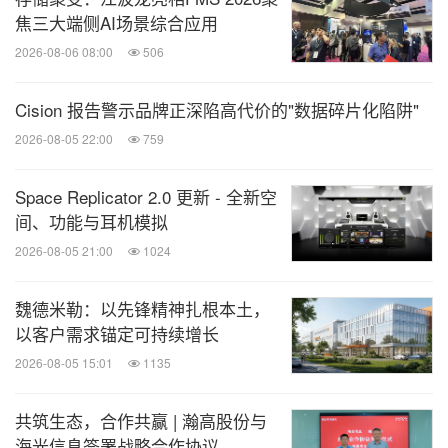
焦三大端侧AI场景综合应用
2026-08-06 08:00
506
Cision 报告警示品牌正深陷高代价的"数据碎片化陷阱"
2026-08-05 22:00
759
Space Replicator 2.0 更新 - 全新空
间、功能与耳机模拟
2026-08-05 21:00
1024
魏德米勒：以先锋精神扎根本土，
以客户需求锚定可持续增长
2026-08-05 15:01
1135
共筑生态，合作共赢 | 瀚高股份与
海光信息签署战略合作协议