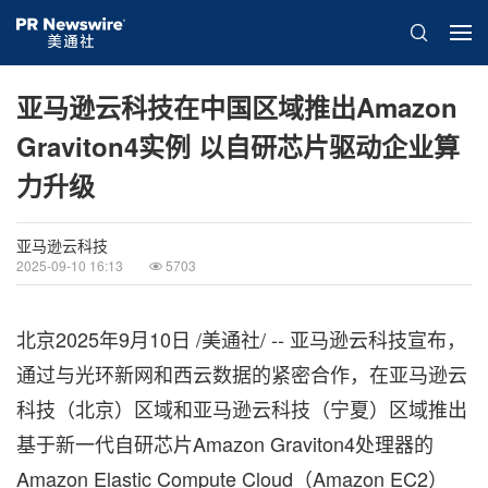
亚马逊云科技在中国区域推出Amazon
Graviton4实例 以自研芯片驱动企业算
力升级
亚马逊云科技
2025-09-10 16:13
5703
北京
2025年9月10日
/美通社/ -- 亚马逊云科技宣布，
通过与光环新网和西云数据的紧密合作，在亚马逊云
科技（北京）区域和亚马逊云科技（宁夏）区域推出
基于新一代自研芯片Amazon Graviton4处理器的
Amazon Elastic Compute Cloud（Amazon EC2）