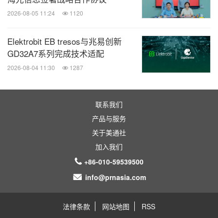
2026-08-05 11:24
1120
Elektrobit EB tresos与兆易创新
GD32A7系列完成技术适配
2026-08-04 11:30
1287
联系我们
产品与服务
关于美通社
加入我们
+86-010-59539500
info@prnasia.com
法律条款
网站地图
RSS