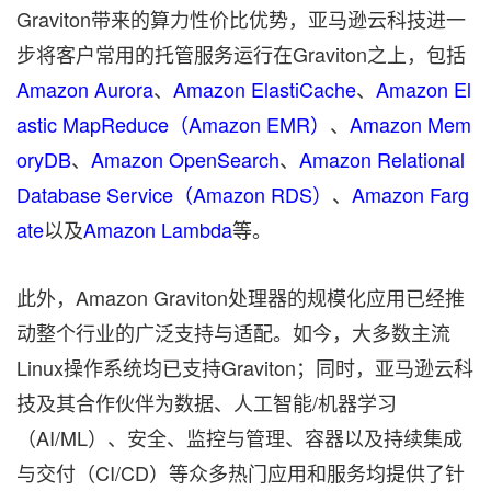
Graviton带来的算力性价比优势，亚马逊云科技进一
步将客户常用的托管服务运行在Graviton之上，包括
Amazon Aurora
、
Amazon ElastiCache
、
Amazon El
astic MapReduce（Amazon EMR）
、
Amazon Mem
oryDB
、
Amazon OpenSearch
、
Amazon Relational
Database Service（Amazon RDS）
、
Amazon Farg
ate
以及
Amazon Lambda
等。
此外，Amazon Graviton处理器的规模化应用已经推
动整个行业的广泛支持与适配。如今，大多数主流
Linux操作系统均已支持Graviton；同时，亚马逊云科
技及其合作伙伴为数据、人工智能/机器学习
（AI/ML）、安全、监控与管理、容器以及持续集成
与交付（CI/CD）等众多热门应用和服务均提供了针