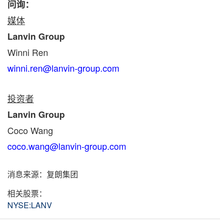
问询：
媒体
Lanvin Group
Winni Ren
winni.ren@lanvin-group.com
投资者
Lanvin Group
Coco Wang
coco.wang@lanvin-group.com
消息来源：复朗集团
相关股票：
NYSE:LANV