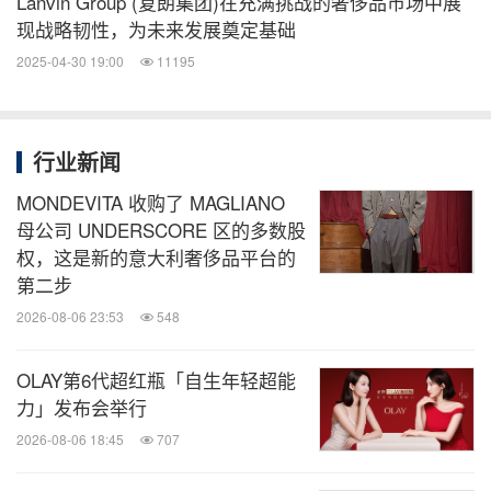
Lanvin Group (复朗集团)在充满挑战的奢侈品市场中展
现战略韧性，为未来发展奠定基础
2025-04-30 19:00
11195
行业新闻
MONDEVITA 收购了 MAGLIANO
母公司 UNDERSCORE 区的多数股
权，这是新的意大利奢侈品平台的
第二步
2026-08-06 23:53
548
OLAY第6代超红瓶「自生年轻超能
力」发布会举行
2026-08-06 18:45
707