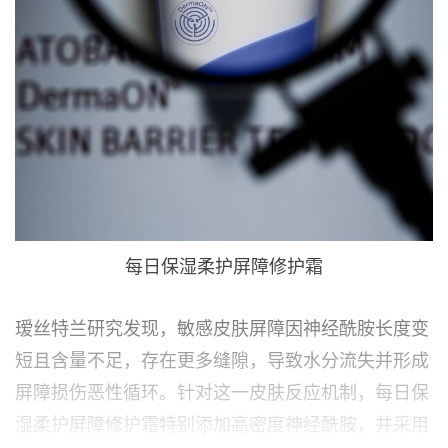
每日保湿柔护屏障修护霜
瑷丝特兰研究发现，敏感皮肤屏障因神经酰胺长度变
短且含量不足，存在更多缝隙，导致水分流失并形成
屏障损伤恶性循环。针对这一皮肤反应机制，每日保
湿柔护屏障修护霜特别添加高密度神经酰胺，并采用