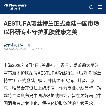
AESTURA瑷丝特兰正式登陆中国市场
以科研专业守护肌肤健康之美
爱茉莉太平洋中国
2025-08-04 15:00
6816
上海
2025年8月4日
/美通社/ --
近日
，爱茉莉太平洋
宣布旗下护肤品牌AESTURA瑷丝特兰（后简称"瑷丝
特兰"）正式登陆中国，并陆续于天猫、抖音、京
东、唯品会开设线上旗舰店。作为专业护肤品牌，瑷
丝特兰深度布局中国功效护肤市场，旨在更好满足中
国消费者对专业化、便捷化护肤体验的升级需求。