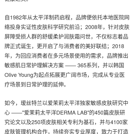
自1982年从太平洋制药启程，品牌便依托本地医院网
络投身实证性皮肤科学研究前沿；2008年，针对皮肤
屏障受损人群的舒缓柔护润肤霜问世，不仅标志着品
牌正式诞生，更开启了与消费者的美好联结；2018
年，为回应消费者在多元场景使用的需求，品牌推出
敏感肌日常护理解决方案 —— 365系列，并以韩国
Olive Young为起点拓展更广阔市场，完成从专业医
疗场景到日常护理的延伸。
如今，瑷丝特兰以爱茉莉太平洋独家敏感皮肤研究中
心 ——"爱茉莉太平洋DERMA LAB"的450篇皮肤研
究论文以及250项皮肤相关专利为基石，并与4100家
皮肤管理机构合作，持续夯实专业厚度，致力于打造