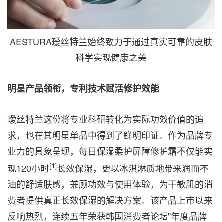
AESTURA瑷丝特兰始终致力于通过真实可靠的皮肤
科学实现健康之美
明星产品领衔，专利技术赋活修护效能
瑷丝特兰这份将专业科研转化为实际功效价值的追
求，也在其明星单品中得到了鲜明印证。作为品牌专
业力的具象呈现，每日保湿柔护屏障修护霜不仅能实
[1]
现120小时
长效保湿，更以冰淇淋质地带来润而不
油的舒适肤感，兼顾功效与使用体验，为干敏肌的消
费者提供真正长效保湿的解决方案。该产品上市以来
反响热烈，连续五年荣获韩国消费者论坛"年度品牌