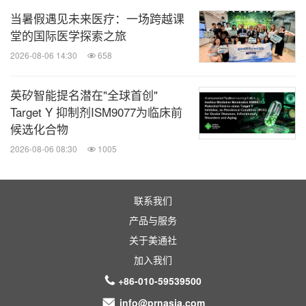
当暑假遇见未来医疗：一场跨越课
堂的国际医学探索之旅
2026-08-06 14:30
658
英矽智能提名潜在"全球首创"
Target Y 抑制剂ISM9077为临床前
候选化合物
2026-08-06 08:30
1005
联系我们
产品与服务
关于美通社
加入我们
+86-010-59539500
info@prnasia.com