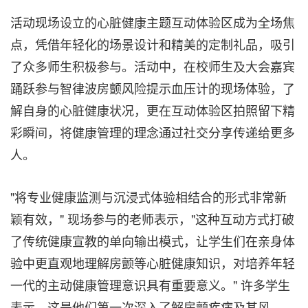
活动现场设立的心脏健康主题互动体验区成为全场焦
点，凭借年轻化的场景设计和精美的定制礼品，吸引
了众多师生积极参与。活动中，在校师生及大会嘉宾
踊跃参与智律波房颤风险提示血压计的现场体验，了
解自身的心脏健康状况，更在互动体验区拍照留下精
彩瞬间，将健康管理的理念通过社交分享传递给更多
人。
"将专业健康监测与沉浸式体验相结合的形式非常新
颖有效，" 现场参与
的老师
表示，"这种互动方式打破
了传统健康宣教的单向输出模式，让学生们在亲身体
验中更直观地理解房颤等心脏健康知识，对培养年轻
一代的主动健康管理意识具有重要意义。" 许多学生
表示，这是他们第一次深入了解房颤疾病及其风