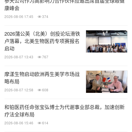
参天公司作为高影响力合作伙伴应邀出席首届全球眼健
康峰会
2026-08-06 17:45
374
2026蒲公英（北美）创投论坛滑铁
卢落幕，北美生物医药专项赛报名
启动
2026-08-07 13:43
767
摩漾生物启动欧洲再生美学市场战
略布局
2026-08-07 12:58
608
和铂医药任命张宝弘博士为代谢事业部总裁，加速创新
疗法全球布局
2026-08-06 15:46
614