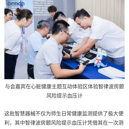
与会嘉宾在心脏健康主题互动体验区体验智律波房颤
风险提示血压计
这批智慧器械不仅为师生日常健康监测提供了极大便
利，其中智律波房颤风险提示血压计凭借其在一次测