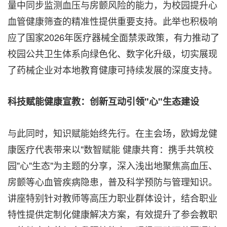
量中同步监测血压与房颤风险的能力，为校园提升心
血管健康筛查的精准性提供重要支持。此举也积极响
应了国家2026年医疗器械全面禁汞政策，有力推动了
校园公共卫生体系向绿色化、数字化升级，切实展现
了药械企业对本地教育健康可持续发展的深度支持。
科技赋能健康宣教：创新互动引领"心"生态建设
与此同时，知识赋能始终先行。在主会场，欧姆龙健
康医疗代表带来以"数智赋能 健康共育：携手共筑校
园"心"生态"为主题的分享，深入浅出地聚焦高血压、
房颤等心血管疾病隐患，普及科学预防与管理知识。
讲座特别针对教师等高压力职业群体设计，结合职业
特性提供定制化健康解决方案，有效提升了参会教职