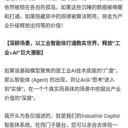
依然被锁在各自的孤岛。如果这些沉睡的数据被唤醒
和打通，如果隐藏其中的规律被算法照亮，将会为产
业升级释放出何等的价值！
【深耕场景，以工业智能体打通数实世界，释放"工
业
+AI
"巨大潜能】
如果说基础模型聚焦的是工业AI技术底座的"广度"，
那么智能体 (Agent) 的出现，则让AI从"思考"进入
到"实操"，在一个个真实而具体的场景中挖掘出产业
价值的"深度"。
我开头为各位描述的，就是我们的Industrial Copilot
智能体系统。在西门子展台，您可以亲自去体验一