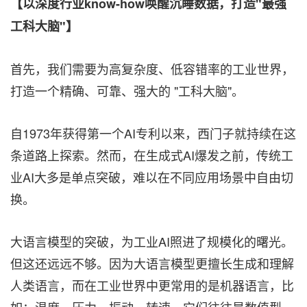
【以深度行业
know-how
唤醒沉睡数据，打造"最强
工科大脑"】
首先，我们需要为高复杂度、低容错率的工业世界，
打造一个精确、可靠、强大的 "工科大脑"。
自1973年获得第一个AI专利以来，西门子就持续在这
条道路上探索。然而，在生成式AI爆发之前，传统工
业AI大多是单点突破，难以在不同应用场景中自由切
换。
大语言模型的突破，为工业AI照进了规模化的曙光。
但这还远远不够。因为大语言模型更擅长生成和理解
人类语言，而在工业世界中更常用的是机器语言，比
如：温度、压力、振动、转速。它们往往是数值型