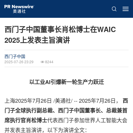
西门子中国董事长肖松博士在WAIC
2025上发表主旨演讲
西门子中国
2025-07-26 23:29
8244
以工业
AI
引爆新一轮生产力跃迁
上海
2025年7月26日
/美通社/ --
2025年7月26日
，
西
门子全球执行副总裁、西门子中国董事长、总裁兼首
代表西门子参加世界人工智能大会
席执行官肖松博士
并发表主旨演讲，以下为演讲全文：