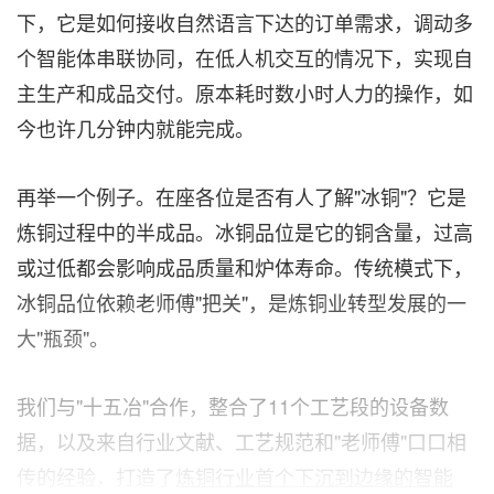
下，它是如何接收自然语言下达的订单需求，调动多
个智能体串联协同，在低人机交互的情况下，实现自
主生产和成品交付。原本耗时数小时人力的操作，如
今也许几分钟内就能完成。
再举一个例子。在座各位是否有人了解"冰铜"？它是
炼铜过程中的半成品。冰铜品位是它的铜含量，过高
或过低都会影响成品质量和炉体寿命。传统模式下，
冰铜品位依赖老师傅"把关"，是炼铜业转型发展的一
大"瓶颈"。
我们与"十五冶"合作，整合了11个工艺段的设备数
据，以及来自行业文献、工艺规范和"老师傅"口口相
传的经验，打造了
炼铜行业首个下沉到边缘的智能