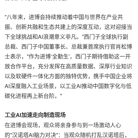
"八年来，进博会持续推动着中国与世界在产业共
振、创新共融和生态共建上的深度互动，这对迎接当
下全球挑战和AI浪潮意义非凡。"西门子全球执行副
总裁、西门子中国董事长、总裁兼首席执行官肖松博
士表示，"作为进博‘全勤生'，西门子期待借助这一开
放合作平台，充分发挥在高质量数据、深厚行业知识
以及软硬件一体化方面的独特优势，携手中国企业将
AI深度融入工业场景，以工业AI推动中国数字化与低
碳化进程再上新台阶。"
工业
AI
加速走向制造现场
在进博会现场，观众将亲身参与到一场激动人心
的"汉诺塔AI脑力对决"：当观众随机打乱汉诺塔后，