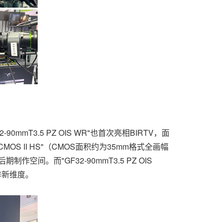
mmT3.5 PZ OIS WR"也首次亮相BIRTV，面
OS II HS"（CMOS面积约为35mm格式全画幅
空间。而"GF32-90mmT3.5 PZ OIS
作新维度。