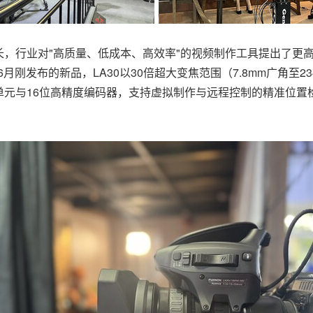
，行业对"高质量、低成本、高效率"的视频制作工具提出了更高
月刚发布的新品，LA30以30倍超大变焦范围（7.8mm广角至
元与16位高精度编码器，支持虚拟制作与远程控制的精准位置检