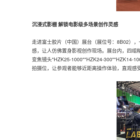
沉浸式影棚 解锁电影级多场景创作灵感
走进富士胶片（中国）展台（展位号：8B02）
感，让人仿佛置身影视创作现场。展台内，四组精
变焦镜头"HZK25-1000""HZK24-300""HZ
拍摄位，让参观者能够近距离操作体验，直观感