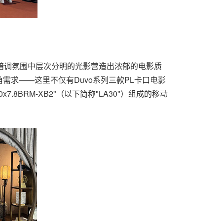
，暗调氛围中层次分明的光影营造出浓郁的电影质
求——这里不仅有Duvo系列三款PL卡口电影
30x7.8BRM-XB2"（以下简称"LA30"）组成的移动