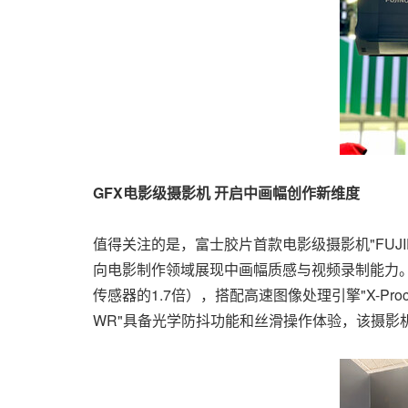
GFX电影级摄影机 开启中画幅创作新维度
值得关注的是，富士胶片首款电影级摄影机"FUJIFILM
向电影制作领域展现中画幅质感与视频录制能力。"GFX 
传感器的1.7倍），搭配高速图像处理引擎"X-Proc
WR"具备光学防抖功能和丝滑操作体验，该摄影