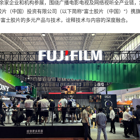
00余家企业和机构参展，围绕广播电影电视及网络视听全产业链
片（中国）投资有限公司（以下简称"富士胶片（中国）"）携
中富士胶片的多元产品与技术，诠释技术与内容的深度融合。