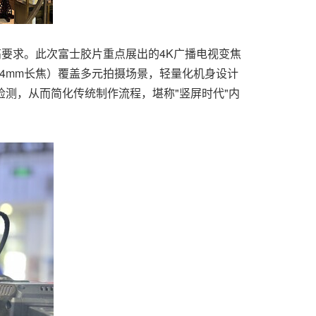
要求。此次富士胶片重点展出的4K广播电视变焦
234mm长焦）覆盖多元拍摄场景，轻量化机身设计
测，从而简化传统制作流程，堪称"竖屏时代"内