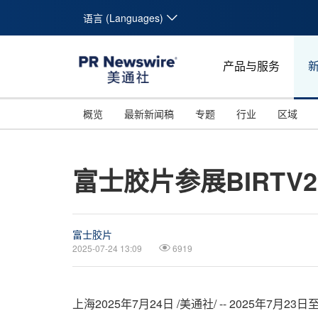
语言 (Languages)
产品与服务
概览
最新新闻稿
专题
行业
区域
富士胶片参展BIRTV
富士胶片
2025-07-24 13:09
6919
上海
2025年7月24日
/美通社/ -- 2025年7