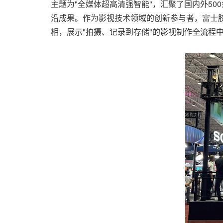
主题为"全媒体超高清强智能"，汇聚了国内外5
沿成果。作为影视技术领域的创新参与者，富士胶
相，展示"拍摄、记录到存储"的影视制作全流程