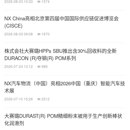
2026-08-03 10:33
1574
NX China亮相北京第四届中国国际供应链促进博览会
(CISCE)
2026-08-03 09:08
1970
株式会社大赛璐HPPs SBU推出含30%回收料的全新
DURACON (R)夺钢(R) POM系列
2026-07-24 13:12
989
NX汽车物流（中国）亮相2026中国（重庆）智能汽车技
术展
2026-07-10 15:26
2512
大赛璐DURAST(R) POM精细粉末被用于生产创新棒状
化润滑剂