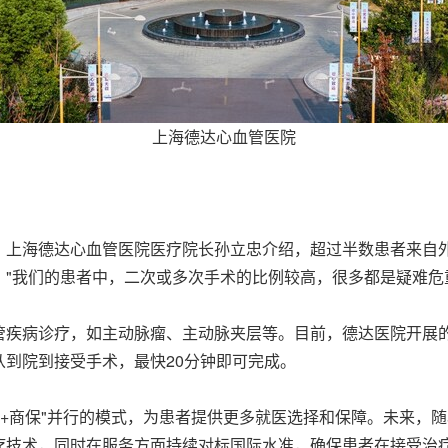
上海德达心血管医院
。上海德达心血管医院医疗院长孙立忠介绍，超过半数患者来自
"我们的患者中，二次或多次手术的比例较高，很多都是疑难危
管疾病诊疗，如主动脉瘤、主动脉夹层等。目前，德达医院开展的
到院到接受手术，最快20分钟即可完成。
医保+商保"并行的模式，为患者提供更多就医选择和保障。未来，
疗技术，同时在服务方面持续对标国际水准，确保患者在接受治