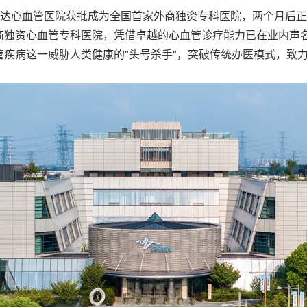
，上海德达心血管医院获批成为全国首家外商独资专科医院，两个月
商独资心血管专科医院，凭借卓越的心血管诊疗能力已在业内声
疾病这一威胁人类健康的"头号杀手"，突破传统办医模式，致