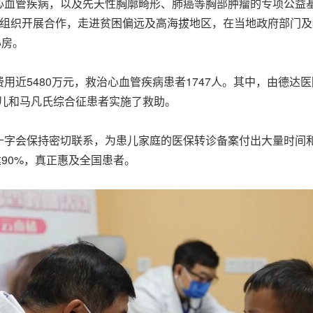
心血管疾病，以及先天性胸廓畸形、肺癌等胸部肿瘤的专项公益
善组织开展合作，走进贫困偏远及高海拔地区，在当地政府部门
心房。
用近5480万元，救治心血管疾病患者1747人。其中，由德达
患儿和马凡氏综合征患者实施了救助。
十字会保持密切联系，为患儿家庭的医保转诊备案付出大量时间
90%，真正惠及全国患者。