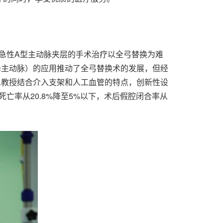
，急性A型主动脉夹层的手术治疗以全弓替换为难
降主动脉）的应用推动了全弓替换术的发展，但经
忠教授结合介入支架和人工血管的特点，创新性设
亡率从20.8%降至5%以下，术后假腔闭合率从