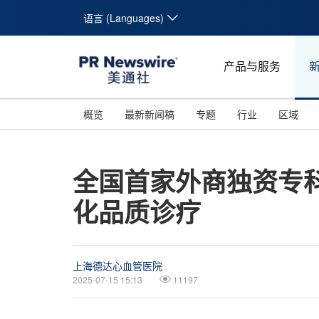
语言 (Languages)
产品与服务
概览
最新新闻稿
专题
行业
区域
全国首家外商独资专科
化品质诊疗
上海德达心血管医院
2025-07-15 15:13
11197