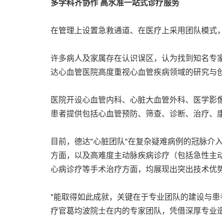
多学科齐协作 高水准一站式诊疗服务
在管理上设置急救通道、在医疗上采用团队模式，
许多病人及家属存在认识误区，认为找到知名专家
达心血管医院高度重视心血管疾病领域的研究与
医院开设心血管内科、心脏大血管外科、医学影像
患者提供包括心血管预防、筛查、诊断、治疗、
目前，德达"
心脏团队"在复杂疑难病例的冠脉介
方面，以及高难度主动脉疾病诊疗（包括急性主
心病诊疗等手术治疗方面，均展现出突出技术优
"能取得如此成就，关键在于专业团队的建设与患
疗官葛均波院士在内的专家团队，凭借深厚专业