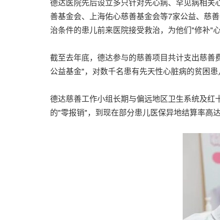
德达医院先后设立多只针对先心病、罕见病相关
善基金会、上海佑心慈善基金会等7家公益、慈
治条件的患儿前来医院接受救治，为他们"修补"
截至去年底，德达参与的慈善项目共计支出慈善费
公益基金"，对数千名患有先天性心脏病的贫困
德达慈善工作小组长期与偏远地区卫生系统及红
的"零报销"，到现在部分患儿医保异地结算率高达