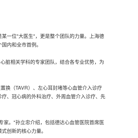
某一位"大医生"，更是整个团队的力量。上海德
个国内和全市首例。
各心脏相关学科的专家团队，结合各专业优势，为
置换（TAVR）、左心耳封堵等心血管介入诊疗
诊疗、冠心病的外科治疗、外周血管介入诊疗、先
专家。"孙立忠介绍，包括德达心血管医院首席医
模式创新的核心力量。