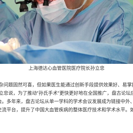
上海德达心血管医院医疗院长孙立忠
杂问题固然可喜，但如果医生能通过创新手段提供效果好、易掌
立忠说，为了推动"孙氏手术"更快更好地在全国推广，盘古论
会。多年来，盘古论坛从单一学科的学术会议发展成为链接中外
流平台，提升了中国大血管疾病的整体医疗技术和学术水平。如