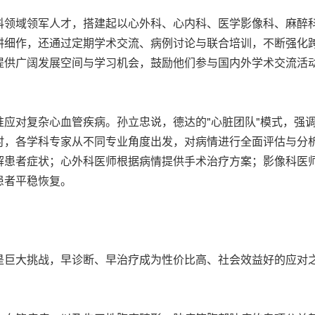
科领域领军人才，搭建起以心外科、心内科、医学影像科、麻醉
耕细作，还通过定期学术交流、病例讨论与联合培训，不断强化
提供广阔发展空间与学习机会，鼓励他们参与国内外学术交流活
应对复杂心血管疾病。孙立忠说，德达的"心脏团队"模式，强
时，各学科专家从不同专业角度出发，对病情进行全面评估与分
解患者症状；心外科医师根据病情提供手术治疗方案；影像科医
患者平稳恢复。
是巨大挑战，早诊断、早治疗成为性价比高、社会效益好的应对