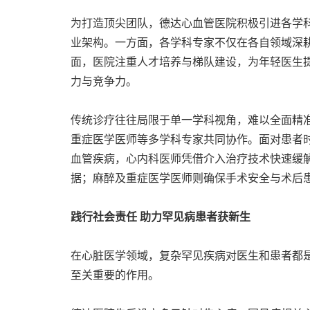
为打造顶尖团队，德达心血管医院积极引进各学
业架构。一方面，各学科专家不仅在各自领域深
面，医院注重人才培养与梯队建设，为年轻医生
力与竞争力。
传统诊疗往往局限于单一学科视角，难以全面精准
重症医学医师等多学科专家共同协作。面对患者
血管疾病，心内科医师凭借介入治疗技术快速缓
据；麻醉及重症医学医师则确保手术安全与术后
践行社会责任 助力罕见病患者获新生
在心脏医学领域，复杂罕见疾病对医生和患者都
至关重要的作用。