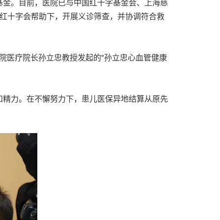
基金。目前，医院已与中国红十字基金会、上海慈
及红十字会帮助下，开展义诊筛查，并协调符合救
医院医疗院长孙立忠教授发起的"孙立忠心血管健康
和精力。在不懈努力下，患儿医保异地结算从原先