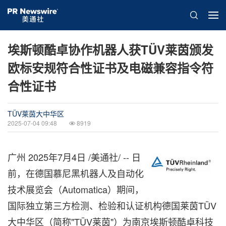
埃斯顿酷卓协作机器人获TÜV莱茵颁发
欧标安规符合性证书及电磁兼容指令符
合性证书
TÜV莱茵大中华区
2025-07-04 09:48
8919
广州
2025年7月4日
/美通社/ -- 日
前，在德国慕尼黑机器人及自动化
技术展览会（Automatica）期间，
国际独立第三方检测、检验和认证机构德国莱茵TÜV
大中华区（简称"TÜV莱茵"）为南京埃斯顿酷卓科技