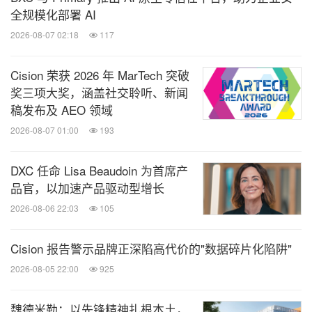
全规模化部署 AI
2026-08-07 02:18
117
Cision 荣获 2026 年 MarTech 突破
奖三项大奖，涵盖社交聆听、新闻
稿发布及 AEO 领域
2026-08-07 01:00
193
DXC 任命 Lisa Beaudoin 为首席产
品官，以加速产品驱动型增长
2026-08-06 22:03
105
Cision 报告警示品牌正深陷高代价的"数据碎片化陷阱"
2026-08-05 22:00
925
魏德米勒：以先锋精神扎根本土，